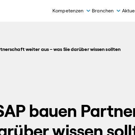
Kompetenzen
Branchen
Aktue
nerschaft weiter aus – was Sie darüber wissen sollten
SAP bauen Partner
arüber wissen soll