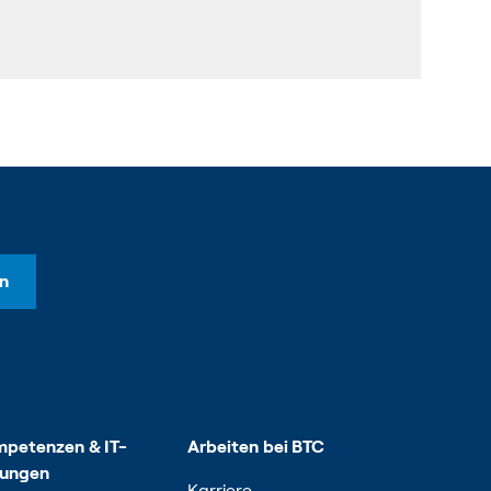
n
petenzen & IT-
Arbeiten bei BTC
sungen