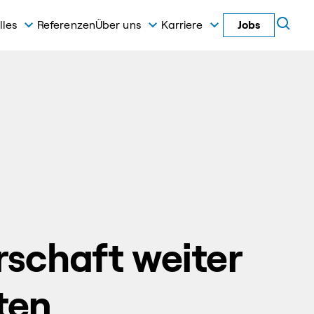
lles
Referenzen
Über uns
Karriere
Jobs
schaft weiter
ten