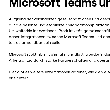
Microsoft Teams 
Aufgrund der veränderten gesellschaftlichen und gesc
auf die beliebte und etablierte Kollaborationsplattfor
Um weiterhin Innovationen, Produktivität, gemeinschaf
daher Integrationen zwischen Microsoft Teams und dem 
Jahres anwendbar sein sollen.
Microsoft rückt hiermit einmal mehr die Anwender in d
Arbeitsalltag durch starke Partnerschaften und überg
Hier gibt es weitere Informationen darüber, wie die viel
erleichtern