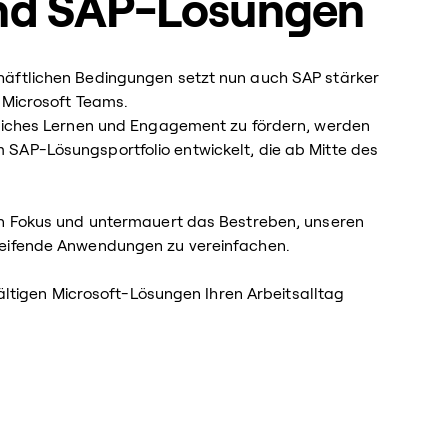
und SAP-Lösungen
häftlichen Bedingungen setzt nun auch SAP stärker
m Microsoft Teams.
tliches Lernen und Engagement zu fördern, werden
SAP-Lösungsportfolio entwickelt, die ab Mitte des
en Fokus und untermauert das Bestreben, unseren
reifende Anwendungen zu vereinfachen.
fältigen Microsoft-Lösungen Ihren Arbeitsalltag