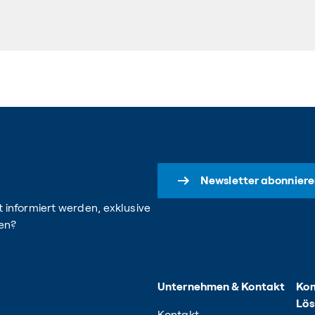
Newsletter abonniere
 informiert werden, exklusive
en?
Unternehmen & Kontakt
Kom
Lö