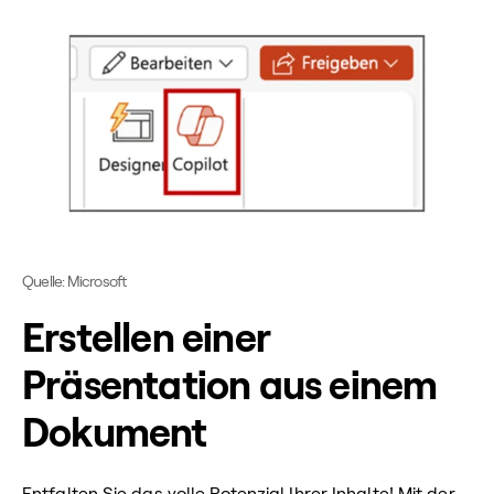
Quelle: Microsoft
Erstellen einer
Präsentation aus einem
Dokument
Entfalten Sie das volle Potenzial Ihrer Inhalte! Mit der