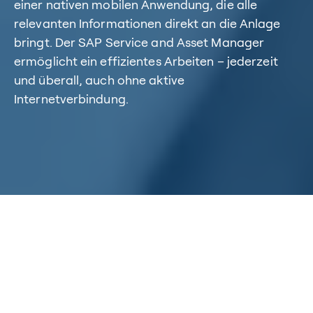
einer nativen mobilen Anwendung, die alle
relevanten Informationen direkt an die Anlage
bringt. Der SAP Service and Asset Manager
ermöglicht ein effizientes Arbeiten – jederzeit
und überall, auch ohne aktive
Internetverbindung.
Home
/
Kompetenzen
/
SAP Asset Manager
SAP Asset Manager
Der SAP Asset Manager ist die Cloud-Lösung der SAP