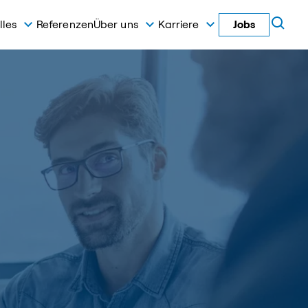
lles
Referenzen
Über uns
Karriere
Jobs