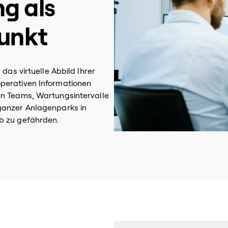
ng als
unkt
das virtuelle Abbild Ihrer
perativen Informationen
en Teams, Wartungsintervalle
ganzer Anlagenparks in
b zu gefährden.