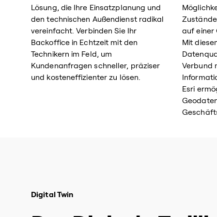
Lösung, die Ihre Einsatzplanung und
Möglichke
den technischen Außendienst radikal
Zustände,
vereinfacht. Verbinden Sie Ihr
auf einer
Backoffice in Echtzeit mit den
Mit diese
Technikern im Feld, um
Datenqua
Kundenanfragen schneller, präziser
Verbund 
und kosteneffizienter zu lösen.
Informati
Esri ermö
Geodaten
Geschäft
Digital Twin