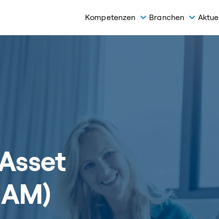
Kompetenzen
Branchen
Aktue
 Asset
IAM)