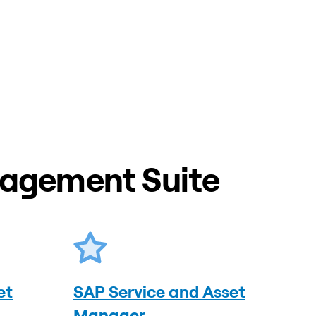
anagement Suite
et
SAP Service and Asset
Manager