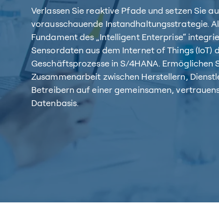
Verlassen Sie reaktive Pfade und setzen Sie au
vorausschauende Instandhaltungsstrategie. Al
Fundament des „Intelligent Enterprise“ integri
Sensordaten aus dem Internet of Things (IoT) di
Geschäftsprozesse in S/4HANA. Ermöglichen S
Zusammenarbeit zwischen Herstellern, Dienstl
Betreibern auf einer gemeinsamen, vertrauen
Datenbasis.