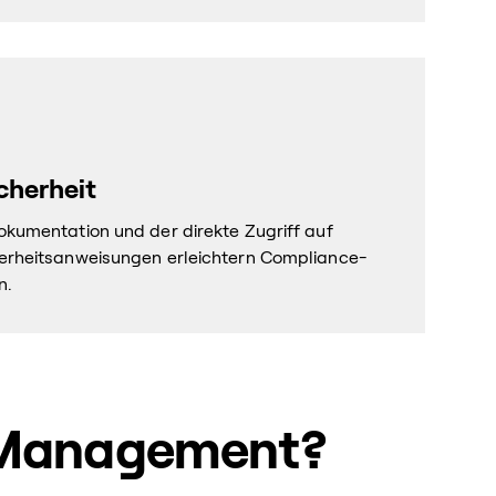
cherheit
Dokumentation und der direkte Zugriff auf
cherheitsanweisungen erleichtern Compliance-
n.
et Management?