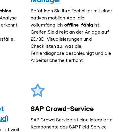
chine
Befähigen Sie Ihre Techniker mit einer
 Analyse
nativen mobilen App, die
 erkennt
vollumfänglich
offline-fähig
ist.
Greifen Sie direkt an der Anlage auf
sfälle,
2D/3D-Visualisierungen und
n
Checklisten zu, was die
Fehlerdiagnose beschleunigt und die
Arbeitssicherheit erhöht.
t
SAP Crowd-Service
ud)
SAP Crowd Service ist eine integrierte
Komponente des SAP Field Service
ist weit