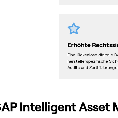
Erhöhte Rechtssi
Eine lückenlose digitale 
herstellerspezifische Si
Audits und Zertifizierunge
SAP Intelligent Ass