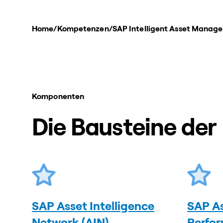
Home
/
Kompetenzen
/
SAP Intelligent Asset Manag
Komponenten
Die Bausteine der
SAP Asset Intelligence
SAP As
Network (AIN)
Perfo