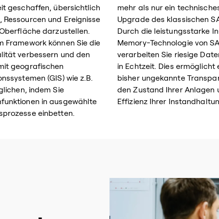
it geschaffen, übersichtlich
mehr als nur ein technische
 Ressourcen und Ereignisse
Upgrade des klassischen S
 Oberfläche darzustellen.
Durch die leistungsstarke In
m Framework können Sie die
Memory-Technologie von S
lität verbessern und den
verarbeiten Sie riesige Da
mit geografischen
in Echtzeit. Dies ermöglicht 
onssystemen (GIS) wie z.B.
bisher ungekannte Transpa
glichen, indem Sie
den Zustand Ihrer Anlagen 
funktionen in ausgewählte
Effizienz Ihrer Instandhalt
sprozesse einbetten.