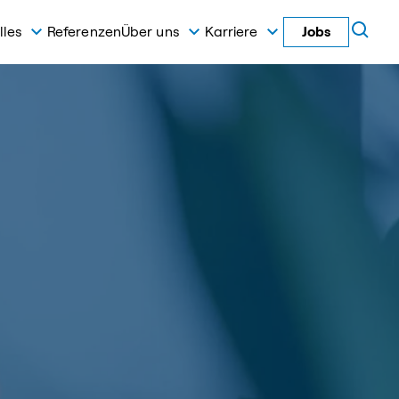
lles
Referenzen
Über uns
Karriere
Jobs