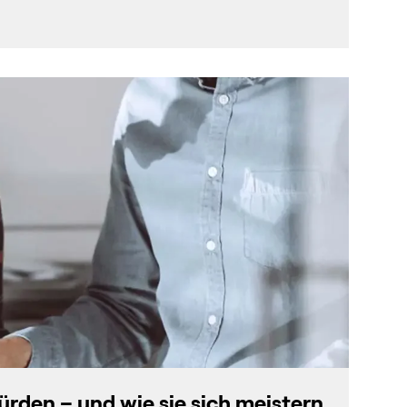
den – und wie sie sich meistern