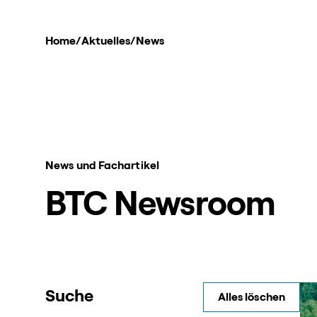
Home
/
Aktuelles
/
News
News und Fachartikel
BTC Newsroom
Suche
Alles löschen