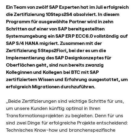
Ein Team von zwölf SAP Experten hat im Juli erfolgreich
die Zertifizierung 10Steps2S4 absolviert. In diesem
Programm für ausgewählte Partner wird in zehn
Schritten auf einer von SAP bereitgestellten
Systemumgebung ein SAP ERP ECC6.0 vollständig auf
SAP S/4 HANA migriert. Zusammen mit der
Zertifizierung 5Steps2Fiori, bei der es um die
Implementierung des SAP Designkonzeptes für
Oberflächen geht, sind nun bereits zwanzig
Kolleginnen und Kollegen bei BTC mit SAP
zertifiziertem Wissen und Erfahrung ausgestattet, um
erfolgreich Migrationen durchzuführen.
„Beide Zertifizierungen sind wichtige Schritte für uns,
um unsere Kunden künftig optimal in Ihren
Transformationsprojekten zu begleiten. Denn für uns
sind zwei Dinge für erfolgreiche Projekte entscheidend:
Technisches Know-how und branchenspezifische