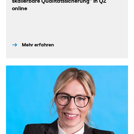
skalierbare Qualitätssicherung” in QZ
online
Mehr erfahren