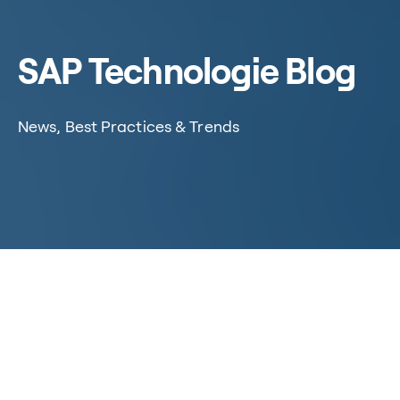
SAP Technologie Blog
News, Best Practices & Trends
Home
/
Aktuelles
/
Blogs
/
SAP Technologie Blog
Herzlich willkommen zum