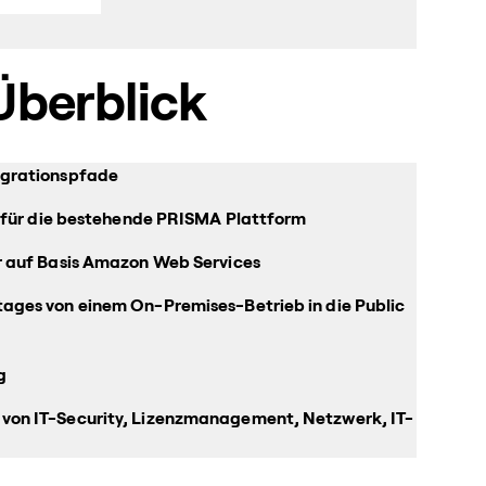
Überblick
igrationspfade
s für die bestehende PRISMA Plattform
r auf Basis Amazon Web Services
ages von einem On-Premises-Betrieb in die Public
g
von IT-Security, Lizenzmanagement, Netzwerk, IT-