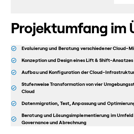
Projektumfang im 
Evaluierung und Beratung verschiedener Cloud-M
Konzeption und Design eines Lift & Shift-Ansatze
Aufbau und Konfiguration der Cloud-Infrastruktu
Stufenweise Transformation von vier Umgebungsst
Cloud
Datenmigration, Test, Anpassung und Optimierun
Beratung und Lösungsimplementierung im Umfeld 
Governance und Abrechnung