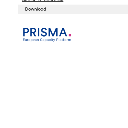
Download