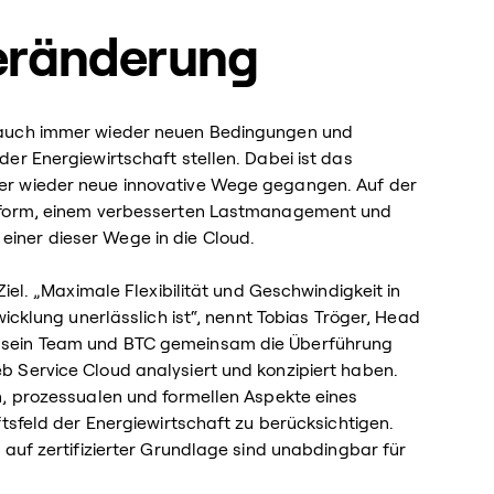
eränderung
 auch immer wieder neuen Bedingungen und
er Energiewirtschaft stellen. Dabei ist das
er wieder neue innovative Wege gegangen. Auf der
ttform, einem verbesserten Lastmanagement und
iner dieser Wege in die Cloud.
iel. „Maximale Flexibilität und Geschwindigkeit in
icklung unerlässlich ist“, nennt Tobias Tröger, Head
 sein Team und BTC gemeinsam die Überführung
 Service Cloud analysiert und konzipiert haben.
n, prozessualen und formellen Aspekte eines
tsfeld der Energiewirtschaft zu berücksichtigen.
 auf zertifizierter Grundlage sind unabdingbar für