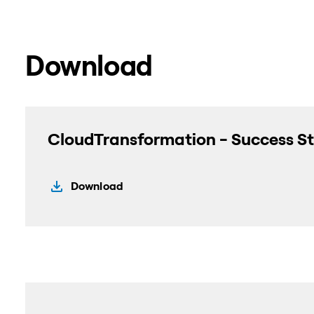
Download
CloudTransformation - Success S
Download