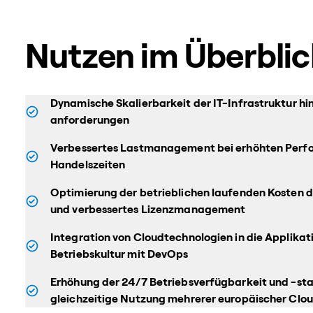
Nutzen im Überblic
Dynamische Skalierbarkeit der IT-Infrastruktur hi
anforderungen
Verbessertes Lastmanagement bei erhöhten Perfo
Handelszeiten
Optimierung der betrieblichen laufenden Kosten
und verbessertes Lizenzmanagement
Integration von Cloudtechnologien in die Applika
Betriebskultur mit DevOps
Erhöhung der 24/7 Betriebsverfügbarkeit und -stab
gleichzeitige Nutzung mehrerer europäischer Clo