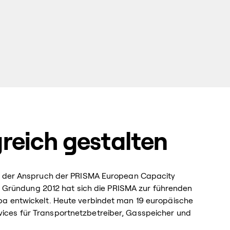
reich gestalten
nd der Anspruch der PRISMA European Capacity
er Gründung 2012 hat sich die PRISMA zur führenden
pa entwickelt. Heute verbindet man 19 europäische
ces für Transportnetzbetreiber, Gasspeicher und