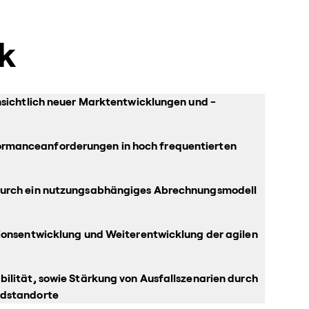
k
nsichtlich neuer Marktentwicklungen und -
rmanceanforderungen in hoch frequentierten
 durch ein nutzungsabhängiges Abrechnungsmodell
tionsentwicklung und Weiterentwicklung der agilen
ilität, sowie Stärkung von Ausfallszenarien durch
udstandorte