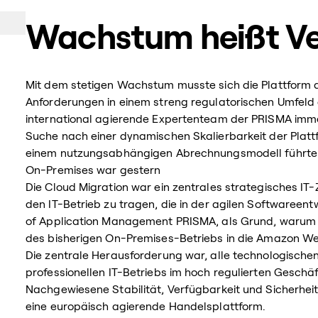
Wachstum heißt V
Mit dem stetigen Wachstum musste sich die Plattform
Anforderungen in einem streng regulatorischen Umfeld d
international agierende Expertenteam der PRISMA imm
Suche nach einer dynamischen Skalierbarkeit der Pla
einem nutzungsabhängigen Abrechnungsmodell führte e
On-Premises war gestern
Die Cloud Migration war ein zentrales strategisches IT-Z
den IT-Betrieb zu tragen, die in der agilen Softwareentw
of Application Management PRISMA, als Grund, warum
des bisherigen On-Premises-Betriebs in die Amazon Web
Die zentrale Herausforderung war, alle technologische
professionellen IT-Betriebs im hoch regulierten Geschäf
Nachgewiesene Stabilität, Verfügbarkeit und Sicherheit
eine europäisch agierende Handelsplattform.