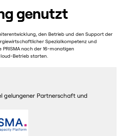
g genutzt
eiterentwicklung, den Betrieb und den Support der
nergiewirtschaftlicher Spezialkompetenz und
te PRISMA nach der 16-monatigen
Cloud-Betrieb starten.
iel gelungener Partnerschaft und