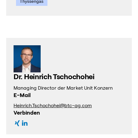
Thyssengas
Dr. Heinrich Tschochohei
Managing Director der Market Unit Konzern
E-Mail
Heinrich.Tschochohei@btc-ag.com
Verbinden