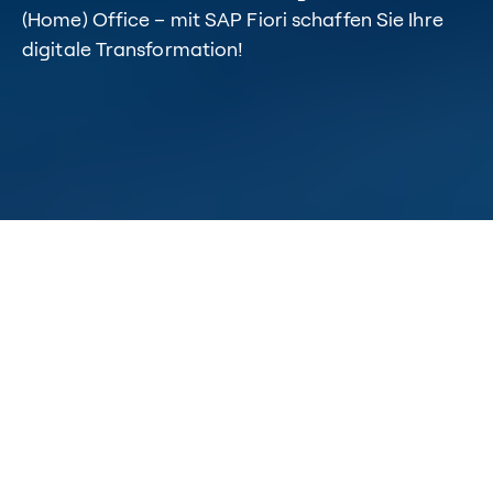
(Home) Office – mit SAP Fiori schaffen Sie Ihre
digitale Transformation!
zurück zur Übersicht
SAP bequem von überall
nutzen