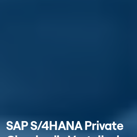
SAP S/4HANA Private