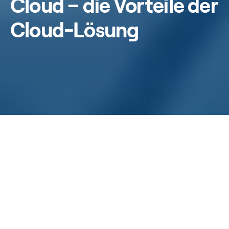
Cloud – die Vorteile der
Cloud-Lösung
zurück zur Übersicht
Geschäftsprozesse