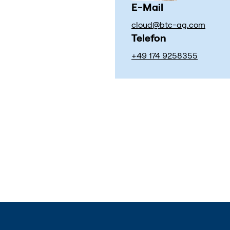
E-Mail
cloud@btc-ag.com
Telefon
+49 174 9258355