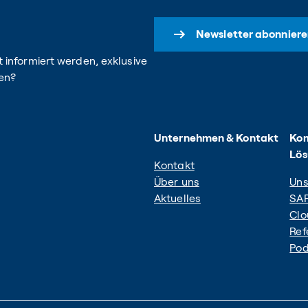
Newsletter abonniere
 informiert werden, exklusive
en?
Unternehmen & Kontakt
Kom
Lö
Kontakt
Über uns
Uns
Aktuelles
SAP
Clo
Ref
Pod