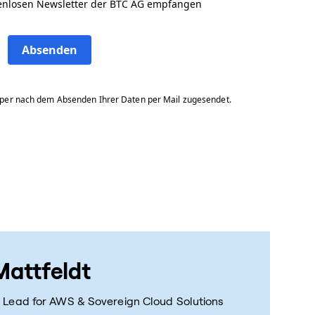
tenlosen Newsletter der BTC AG empfangen
Absenden
aper nach dem Absenden Ihrer Daten per Mail zugesendet.
Mattfeldt
 Lead for AWS & Sovereign Cloud Solutions