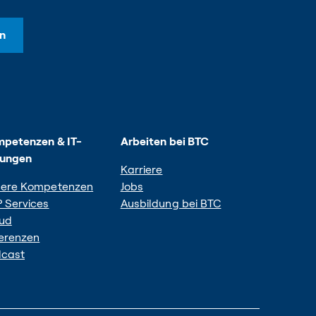
n
petenzen & IT-
Arbeiten bei BTC
sungen
Karriere
ere Kompetenzen
Jobs
 Services
Ausbildung bei BTC
ud
erenzen
cast