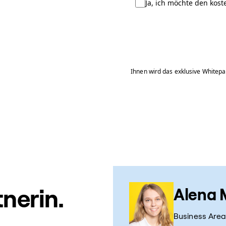
Ja, ich möchte den kos
Ihnen wird das exklusive Whitep
Alena 
nerin.
Business Area