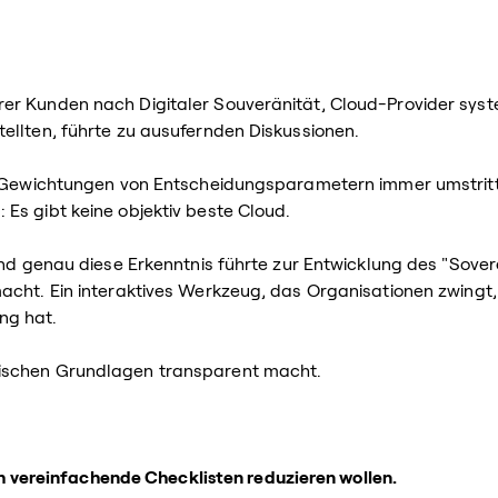
r Kunden nach Digitaler Souveränität, Cloud-Provider syste
ellten, führte zu ausufernden Diskussionen.
ie Gewichtungen von Entscheidungsparametern immer umstritt
Es gibt keine objektiv beste Cloud.
 Und genau diese Erkenntnis führte zur Entwicklung des "Sove
cht. Ein interaktives Werkzeug, das Organisationen zwingt, 
ng hat.
dischen Grundlagen transparent macht.
h vereinfachende Checklisten reduzieren wollen.