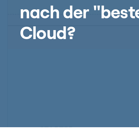
nach der "best
Cloud?