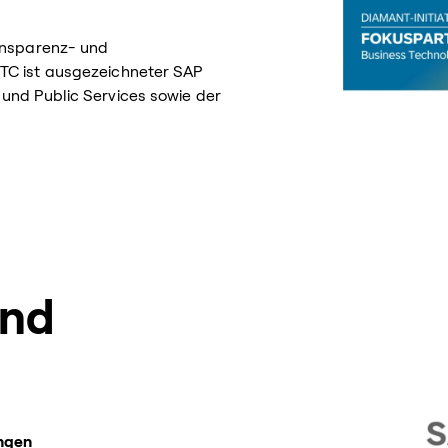
ransparenz- und
TC ist ausgezeichneter SAP
und Public Services sowie der
und
ungen