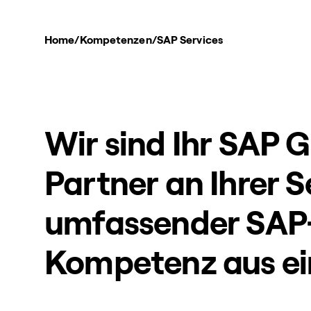
Home
/
Kompetenzen
/
SAP Services
Wir sind Ihr SAP 
Partner an Ihrer S
umfassender SAP
Kompetenz aus ei