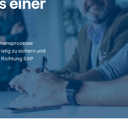
s einer
ehmensprozesse
istig zu sichern und
n Richtung SAP