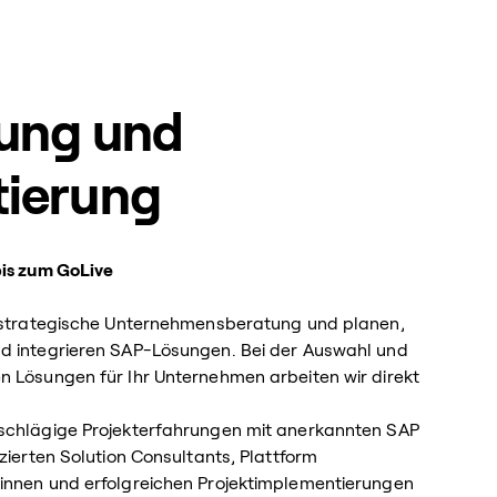
ung und
ierung
bis zum GoLive
ir strategische Unternehmensberatung und planen,
nd integrieren SAP-Lösungen. Bei der Auswahl und
n Lösungen für Ihr Unternehmen arbeiten wir direkt
nschlägige Projekterfahrungen mit anerkannten SAP
izierten Solution Consultants, Plattform
:innen und erfolgreichen Projektimplementierungen