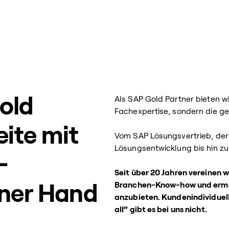
Gold
Als SAP Gold Partner bieten wi
Fachexpertise, sondern die g
eite mit
Vom SAP Lösungsvertrieb, de
Lösungsentwicklung bis hin 
-
Seit über 20 Jahren vereinen 
Branchen-Know-how und ermö
ner Hand
anzubieten. Kundenindividuelle
all“ gibt es bei uns nicht.