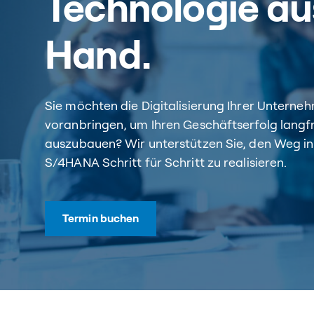
Technologie au
Hand.
Sie möchten die Digitalisierung Ihrer Untern
voranbringen, um Ihren Geschäftserfolg langfr
auszubauen? Wir unterstützen Sie, den Weg i
S/4HANA Schritt für Schritt zu realisieren.
Termin buchen