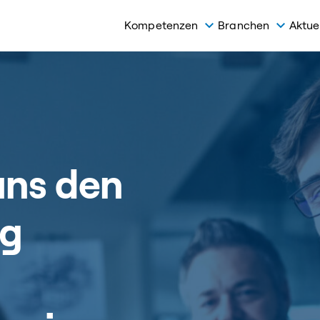
Kompetenzen
Branchen
Aktue
uns den
ng