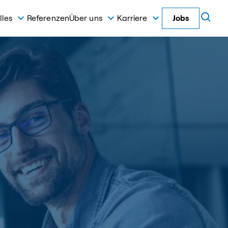
lles
Referenzen
Über uns
Karriere
Jobs