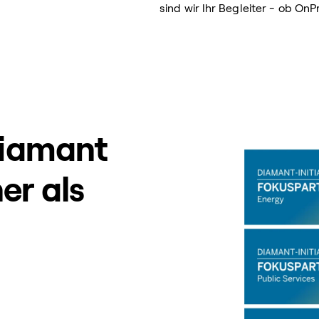
sind wir Ihr Begleiter - ob OnP
Diamant
ner als