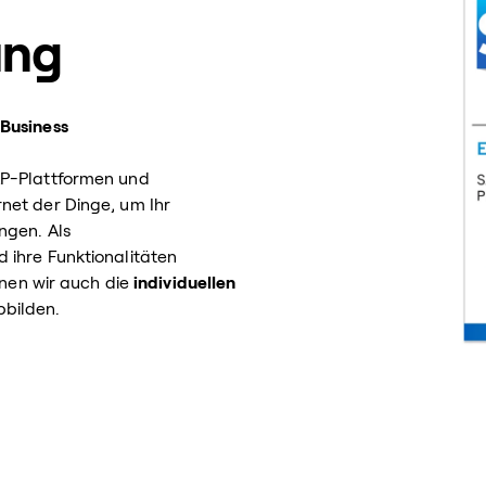
ung
 Business
AP-Plattformen und
net der Dinge, um Ihr
ngen. Als
 ihre Funktionalitäten
nnen wir auch die
individuellen
bilden.