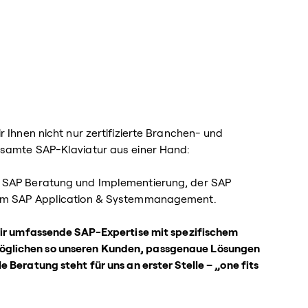
r Ihnen nicht nur zertifizierte Branchen- und
esamte SAP-Klaviatur aus einer Hand:
r SAP Beratung und Implementierung, der SAP
zum SAP Application & Systemmanagement.
wir umfassende SAP-Expertise mit spezifischem
glichen so unseren Kunden, passgenaue Lösungen
 Beratung steht für uns an erster Stelle – „one fits