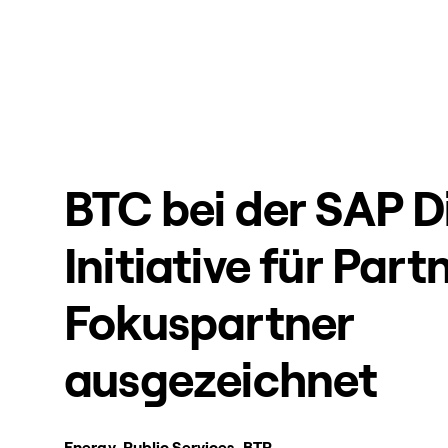
BTC bei der SAP 
Initiative für Part
Fokuspartner
ausgezeichnet
Energy, Public Services, BTP