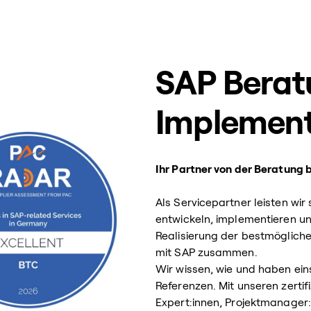
SAP Berat
Implement
Ihr Partner von der Beratung 
Als Servicepartner leisten w
entwickeln, implementieren u
Realisierung der bestmögliche
mit SAP zusammen.
Wir wissen, wie und haben ei
Referenzen. Mit unseren zertif
Expert:innen, Projektmanager