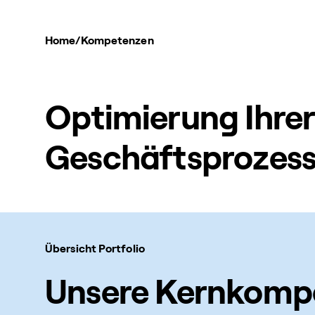
Home
/
Kompetenzen
Optimierung Ihre
Geschäftsprozes
Übersicht Portfolio
Unsere Kernkomp