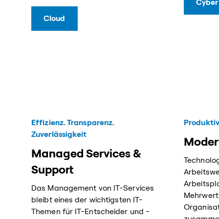
Cyber
Cloud
Effizienz. Transparenz.
Produktiv
Zuverlässigkeit
Moder
Managed Services &
Technolog
Support
Arbeitswe
Arbeitspl
Das Management von IT-Services
Mehrwert,
bleibt eines der wichtigsten IT-
Organisat
Themen für IT-Entscheider und -
zusammen