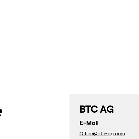
BTC AG
?
E-Mail
Office@btc-ag.com