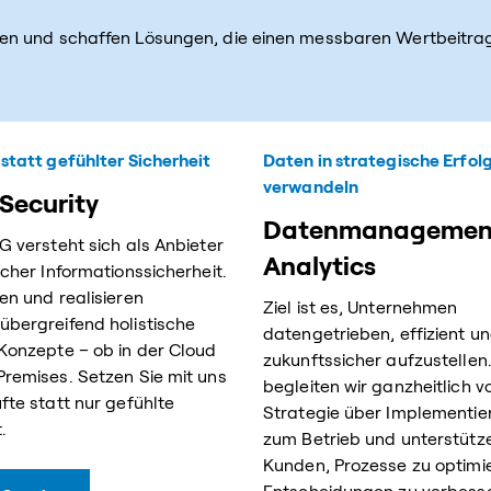
en und schaffen Lösungen, die einen messbaren Wertbeitrag
statt gefühlter Sicherheit
Daten in strategische Erfol
verwandeln
Security
Datenmanagemen
G versteht sich als Anbieter
Analytics
icher Informationssicherheit.
en und realisieren
Ziel ist es, Unternehmen
bergreifend holistische
datengetrieben, effizient u
Konzepte – ob in der Cloud
zukunftssicher aufzustellen
remises. Setzen Sie mit uns
begleiten wir ganzheitlich v
fte statt nur gefühlte
Strategie über Implementie
.
zum Betrieb und unterstütz
Kunden, Prozesse zu optimi