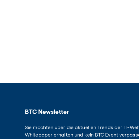
BTC Newsletter
Sie möchten über die aktuellen Trends der IT-Welt
Whitepaper erhalten und kein BTC Event verpass