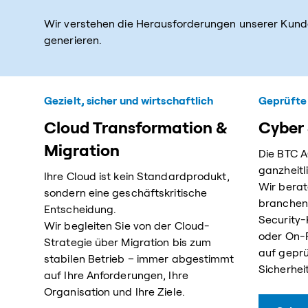
Wir verstehen die Herausforderungen unserer Kund
generieren.
Gezielt, sicher und wirtschaftlich
Geprüfte 
Cloud Transformation &
Cyber 
Migration
Die BTC A
ganzheitl
Ihre Cloud ist kein Standardprodukt,
Wir berat
sondern eine geschäftskritische
branchenü
Entscheidung.
Security-
Wir begleiten Sie von der Cloud-
oder On-P
Strategie über Migration bis zum
auf geprü
stabilen Betrieb – immer abgestimmt
Sicherheit
auf Ihre Anforderungen, Ihre
Organisation und Ihre Ziele.