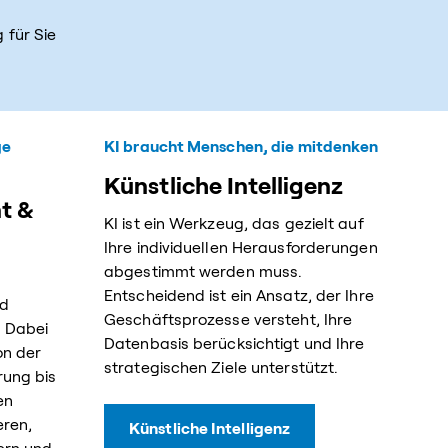
 für Sie
ge
KI braucht Menschen, die mitdenken
Künstliche Intelligenz
t &
KI ist ein Werkzeug, das gezielt auf
Ihre individuellen Herausforderungen
abgestimmt werden muss.
Entscheidend ist ein Ansatz, der Ihre
nd
Geschäftsprozesse versteht, Ihre
. Dabei
Datenbasis berücksichtigt und Ihre
on der
strategischen Ziele unterstützt.
rung bis
en
eren,
Künstliche Intelligenz