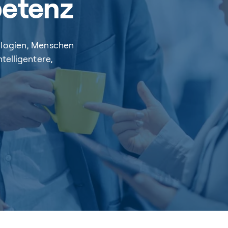
etenz
ologien, Menschen
telligentere,