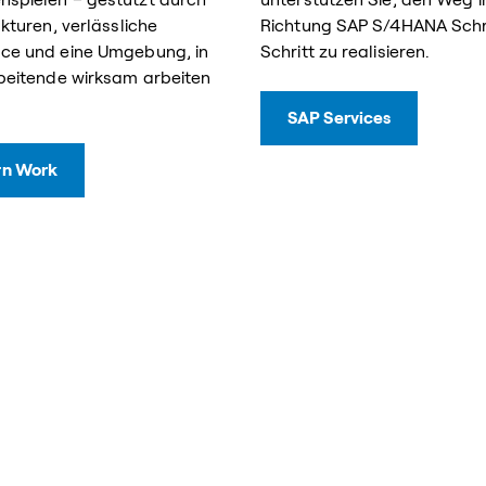
ukturen, verlässliche
Richtung SAP S/4HANA Schri
ce und eine Umgebung, in
Schritt zu realisieren.
beitende wirksam arbeiten
SAP Services
n Work