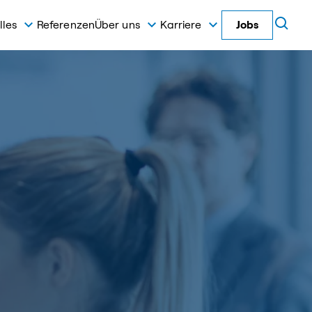
lles
Referenzen
Über uns
Karriere
Jobs