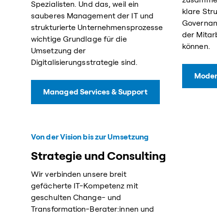
Spezialisten. Und das, weil ein
klare Str
sauberes Management der IT und
Governan
strukturierte Unternehmensprozesse
der Mitar
wichtige Grundlage für die
können.
Umsetzung der
Digitalisierungsstrategie sind.
Moder
Managed Services & Support
Von der Vision bis zur Umsetzung
Strategie und Consulting
Wir verbinden unsere breit
gefächerte IT-Kompetenz mit
geschulten Change- und
Transformation-Berater:innen und