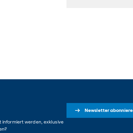
Newsletter abonniere
 informiert werden, exklusive
en?