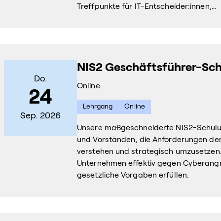
Treffpunkte für IT-Entscheider:innen,…
NIS2 Geschäftsführer-Sc
Do.
Online
24
Lehrgang
Online
Sep. 2026
Unsere maßgeschneiderte NIS2-Schulun
und Vorständen, die Anforderungen der 
verstehen und strategisch umzusetzen. S
Unternehmen effektiv gegen Cyberangr
gesetzliche Vorgaben erfüllen.