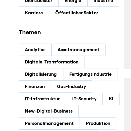
Dienstleister
Energie
Industrie
Karriere
Öffentlicher Sektor
Themen
Analytics
Assetmanagement
Digitale-Transformation
Digitalisierung
Fertigungsindustrie
Finanzen
Gas-Industry
IT-Infrastruktur
IT-Security
KI
New-Digital-Business
Personalmanagement
Produktion