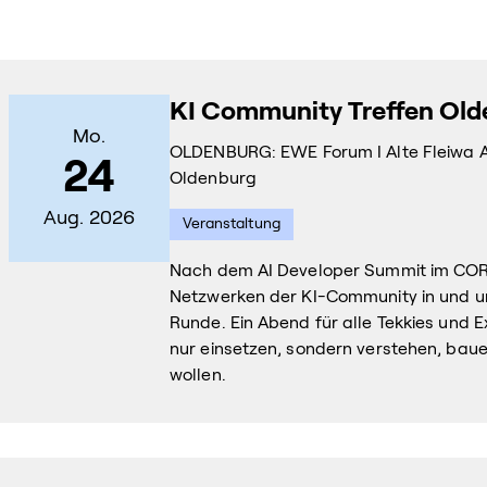
KI Community Treffen Ol
Mo.
OLDENBURG: EWE Forum I Alte Fleiwa Al
24
Oldenburg
Aug. 2026
Veranstaltung
Nach dem AI Developer Summit im COR
Netzwerken der KI-Community in und u
Runde. Ein Abend für alle Tekkies und Ex
nur einsetzen, sondern verstehen, bau
wollen.