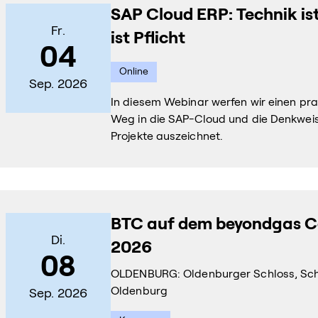
SAP Cloud ERP: Technik ist
Fr.
ist Pflicht
04
Online
Sep. 2026
In diesem Webinar werfen wir einen pra
Weg in die SAP-Cloud und die Denkweise
Projekte auszeichnet.
BTC auf dem beyondgas 
Di.
2026
08
OLDENBURG: Oldenburger Schloss, Schl
Oldenburg
Sep. 2026