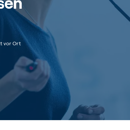
sen
t vor Ort