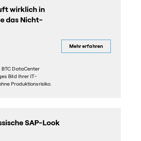
ft wirklich in
ie das Nicht-
Mehr erfahren
ie BTC DataCenter
s Bild Ihrer IT-
ohne Produktionsrisiko.
assische SAP-Look