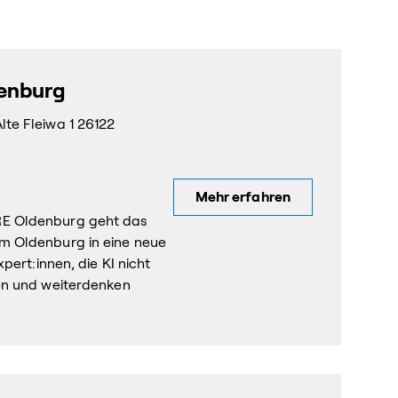
denburg
te Fleiwa 1 26122
Mehr erfahren
E Oldenburg geht das
m Oldenburg in eine neue
pert:innen, die KI nicht
en und weiterdenken