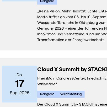
Kongress
„Keine Vision. Mehr Realität. Echte En
Motto trifft sich vom 08. bis 10. Septe
Wasserstoffbranche in Oldenburg zu
Germany 2026 – einer der führenden Pl
Innovation und Vernetzung rund um Wa
Transformation der Energiewirtschaft.
Cloud X Summit by STACK
Do.
RheinMain CongressCenter, Friedrich-Eb
17
Wiesbaden
Sep. 2026
Kongress
Veranstaltung
Der Cloud X Summit by STACKIT ist eine