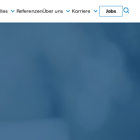
lles
Referenzen
Über uns
Karriere
Jobs