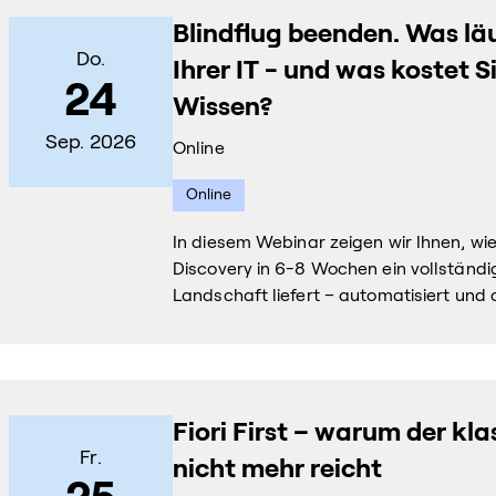
Blindflug beenden. Was läu
Do.
Ihrer IT - und was kostet S
24
Wissen?
Sep. 2026
Online
Online
In diesem Webinar zeigen wir Ihnen, w
Discovery in 6-8 Wochen ein vollständige
Landschaft liefert – automatisiert und 
Fiori First – warum der kl
Fr.
nicht mehr reicht