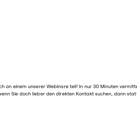
h an einem unserer Webinare teil! In nur 30 Minuten vermitte
nn Sie doch lieber den direkten Kontakt suchen, dann stat