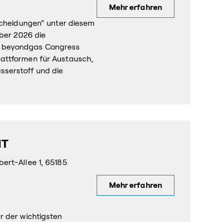
Mehr erfahren
tscheidungen“ unter diesem
mber 2026 die
m beyondgas Congress
attformen für Austausch,
sserstoff und die
IT
ert-Allee 1, 65185
Mehr erfahren
r der wichtigsten