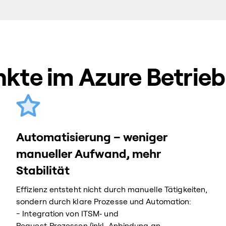
kte im Azure Betrieb
Automatisierung – weniger
manueller Aufwand, mehr
Stabilität
Effizienz entsteht nicht durch manuelle Tätigkeiten,
sondern durch klare Prozesse und Automation:
- Integration von ITSM‑ und
Request‑Prozessen (inkl. Anbindung an