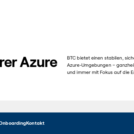
rer Azure
BTC bietet einen stabilen, sic
Azure‑Umgebungen – ganzheitl
und immer mit Fokus auf die 
Onboarding
Kontakt