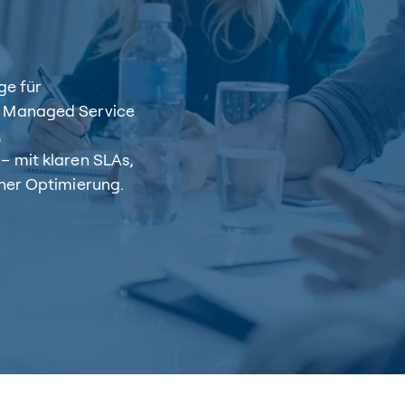
ge für
e Managed Service
,
– mit klaren SLAs,
cher Optimierung.