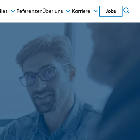
lles
Referenzen
Über uns
Karriere
Jobs