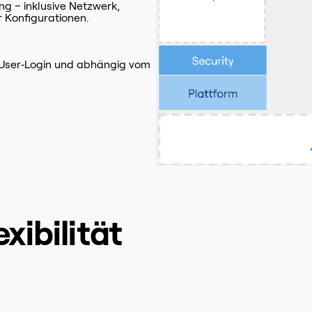
ng – inklusive Netzwerk,
 Konfigurationen.
 User‑Login und abhängig vom
exibilität