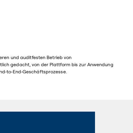
heren und auditfesten Betrieb von
ich gedacht, von der Plattform bis zur Anwendung
End‑to‑End‑Geschäftsprozesse.