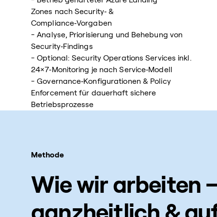
Zones nach Security‑ &
Compliance‑Vorgaben
- Analyse, Priorisierung und Behebung von
Security‑Findings
- Optional: Security Operations Services inkl.
24×7‑Monitoring je nach Service‑Modell
- Governance‑Konfigurationen & Policy
Enforcement für dauerhaft sichere
Betriebsprozesse
Methode
Wie wir arbeiten 
ganzheitlich & auf