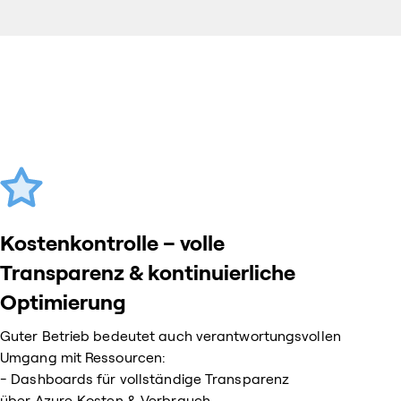
Kostenkontrolle – volle
Transparenz & kontinuierliche
Optimierung
Guter Betrieb bedeutet auch verantwortungsvollen
Umgang mit Ressourcen:
- Dashboards für vollständige Transparenz
über Azure‑Kosten & Verbrauch