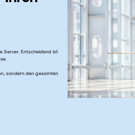
e Server. Entscheidend ist
sse.
ten, sondern den gesamten