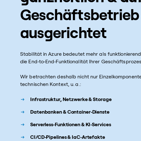
Geschäftsbetrieb
ausgerichtet
Stabilität in Azure bedeutet mehr als funktionierend
die End‑to‑End‑Funktionalität Ihrer Geschäftsproze
Wir betrachten deshalb nicht nur Einzelkomponen
technischen Kontext, u. a.:
Infrastruktur, Netzwerke & Storage
Datenbanken & Container‑Dienste
Serverless‑Funktionen & KI‑Services
CI/CD‑Pipelines & IaC‑Artefakte