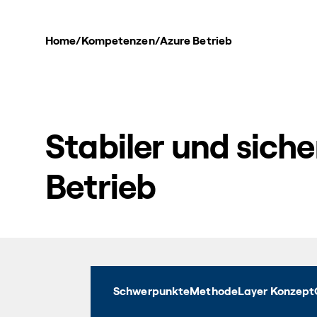
Home
/
Kompetenzen
/
Azure Betrieb
Stabiler und siche
Betrieb
Schwerpunkte
Methode
Layer Konzept