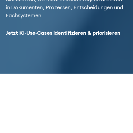
in Dokumenten, Prozessen, Entscheidungen und
Fachsystemen.
Jetzt KI‑Use‑Cases identifizieren & priorisieren
Home
/
Kompetenzen
/
KI‑gestützte Wissensarbeit
Microsoft Copilot als