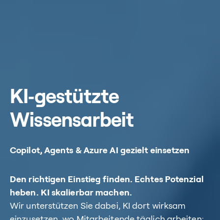
KI‑gestützte
Wissensarbeit
Copilot, Agents & Azure AI gezielt einsetzen
Den richtigen Einstieg finden. Echtes Potenzial
heben. KI skalierbar machen.
Wir unterstützen Sie dabei, KI dort wirksam
einzusetzen, wo Mitarbeitende täglich arbeiten: