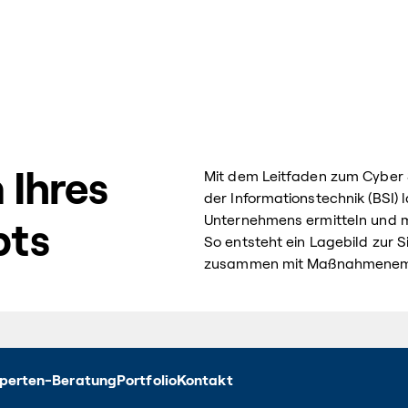
 Ihres
Mit dem Leitfaden zum Cyber 
der Informationstechnik (BSI) l
Unternehmens ermitteln und m
pts
So entsteht ein Lagebild zur 
zusammen mit Maßnahmenempf
perten-Beratung
Portfolio
Kontakt