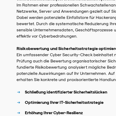
Im Rahmen einer professionellen Schwachstellenan
Netzwerke, Server und Anwendungen gezielt auf Sic
Dabei werden potenzielle Einfallstore für Hackerangr
bewertet. Durch die systematische Reduzierung Ihre
sensible Unternehmensdaten, Geschäftsprozesse un
effektiv vor Cyberbedrohungen.
Risikobewertung und Sicherheitsstrategie optimier
Ein umfassender Cyber Security-Check beinhaltet 
Prüfung auch die Bewertung organisatorischer Sic
fundierte Risikobewertung analysiert mögliche Be
potenzielle Auswirkungen auf Ihr Unternehmen. Auf 
erhalten Sie konkrete und praxisorientierte Handl
Schließung identifizierter Sicherheitslücken
Optimierung Ihrer IT-Sicherheitsstrategie
Erhöhung Ihrer Cyber-Resilienz