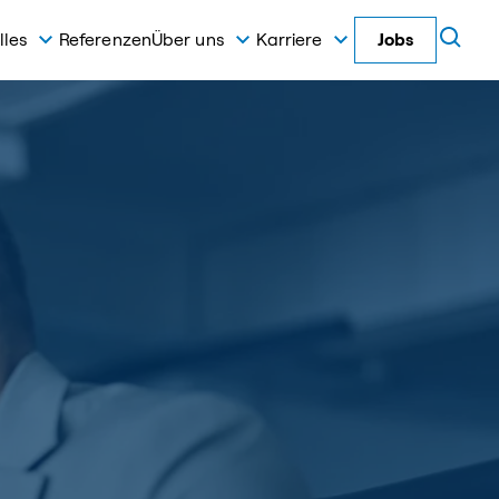
lles
Referenzen
Über uns
Karriere
Jobs