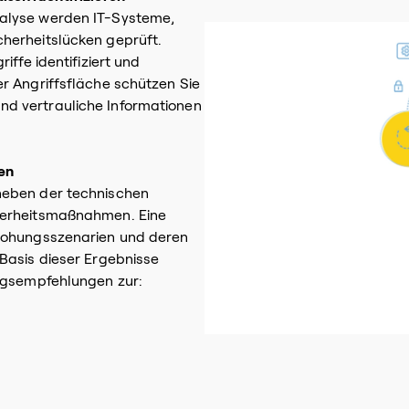
alyse werden IT-Systeme,
herheitslücken geprüft.
iffe identifiziert und
r Angriffsfläche schützen Sie
d vertrauliche Informationen
en
neben der technischen
herheitsmaßnahmen. Eine
drohungsszenarien und deren
Basis dieser Ergebnisse
ungsempfehlungen zur: