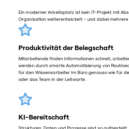
Ein moderner Arbeitsplatz ist kein IT-Projekt mit Ab
Organisation weiterentwickelt – und dabei mehrere
Produktivität der Belegschaft
Mitarbeitende finden Informationen schnell, arbeit
werden durch smarte Automatisierung von Routineau
für den Wissensarbeiter im Büro genauso wie für d
oder das Team in der Leitwarte.
KI-Bereitschaft
Strukturen, Daten und Prozesse sind so aufgestellt,