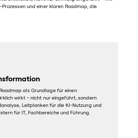
n-Prozessen und einer klaren Roadmap, die
ansformation
 Roadmap als Grundlage für einen
klich wirkt – nicht nur eingeführt, sondern
adanalyse, Leitplanken für die KI-Nutzung und
tern für IT, Fachbereiche und Führung.