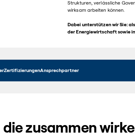
Strukturen, verlässliche Gov
wirksam arbeiten können.
Dabei unterstützen wir Sie: al
der Energiewirtschaft sowie 
er
Zertifizierungen
Ansprechpartner
, die zusammen wirk