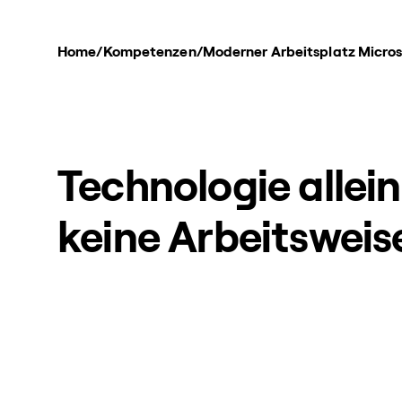
Home
/
Kompetenzen
/
Moderner Arbeitsplatz Micro
Technologie allei
keine Arbeitsweis