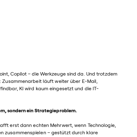
int, Copilot – die Werkzeuge sind da. Und trotzdem
t: Zusammenarbeit läuft weiter über E-Mail,
findbar, KI wird kaum eingesetzt und die IT-
em, sondern ein Strategieproblem.
hafft erst dann echten Mehrwert, wenn Technologie,
en zusammenspielen – gestützt durch klare