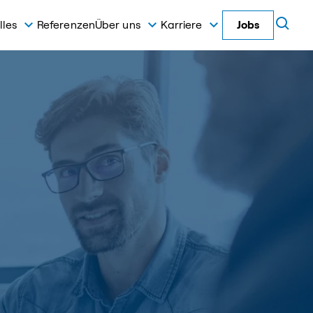
lles
Referenzen
Über uns
Karriere
Jobs