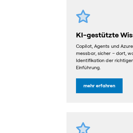
KI-gestützte Wis
Copilot, Agents und Azure
messbar, sicher – dort, wo
Identifikation der richtig
Einführung.
mehr erfahren