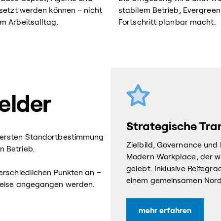
esetzt werden können – nicht
stabilem Betrieb, Evergree
m Arbeitsalltag.
Fortschritt planbar macht.
elder
Strategische Tr
r ersten Standortbestimmung
Zielbild, Governance und
n Betrieb.
Modern Workplace, der wir
gelebt. Inklusive Reifegr
erschiedlichen Punkten an –
einem gemeinsamen Nords
tweise angegangen werden.
mehr erfahren