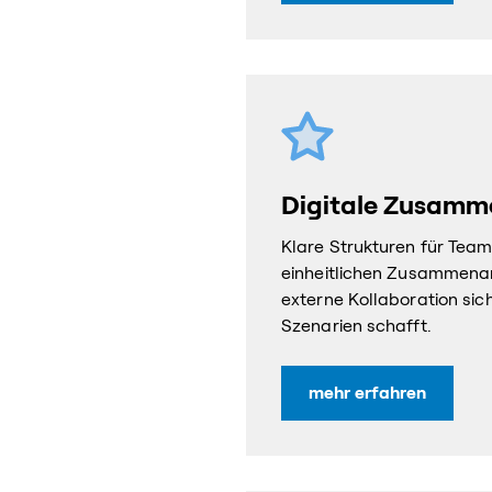
Digitale Zusamm
Klare Strukturen für Team
einheitlichen Zusammenarb
externe Kollaboration sic
Szenarien schafft.
mehr erfahren