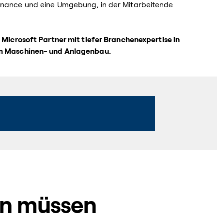
ernance und eine Umgebung, in der Mitarbeitende
s Microsoft Partner mit tiefer Branchenexpertise in
im Maschinen- und Anlagenbau.
en müssen