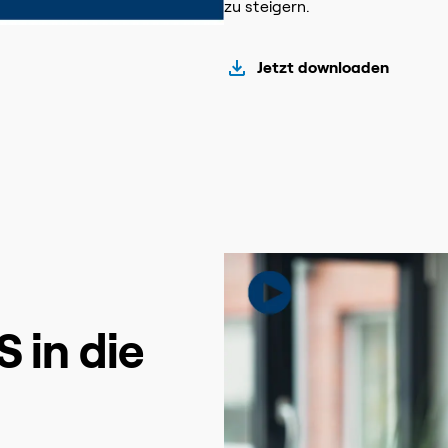
zu steigern.
Jetzt downloaden
S in die