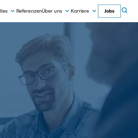
lles
Referenzen
Über uns
Karriere
Jobs