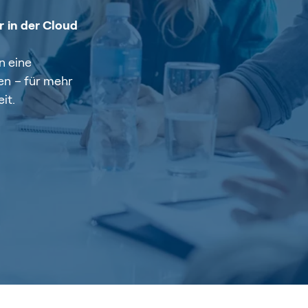
 in der Cloud
n eine
n – für mehr
it.