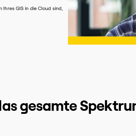
 Ihres GIS in die Cloud sind,
 das gesamte Spektr