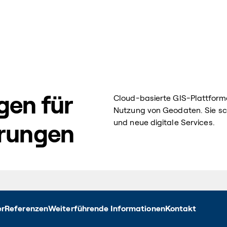
gen für
Cloud-basierte GIS-Plattforme
Nutzung von Geodaten. Sie sc
und neue digitale Services.
rungen
er
Referenzen
Weiterführende Informationen
Kontakt