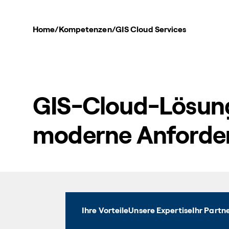
Home
/
Kompetenzen
/
GIS Cloud Services
GIS-Cloud-Lösun
moderne Anforde
Ihre Vorteile
Unsere Expertise
Ihr Partn