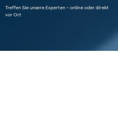
Treffen Sie unsere Experten – online oder direkt
vor Ort
Home
/
Aktuelles
/
Events
Erleben
Unsere Events
Wenig Zeit, aber viele Fragen? Dann nehmen Sie doch