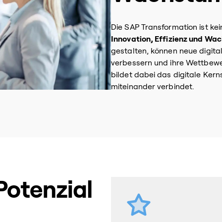
Die SAP Transformation ist ke
Innovation, Effizienz und Wa
gestalten, können neue digit
verbessern und ihre Wettbewe
bildet dabei das digitale Ker
miteinander verbindet.
 Potenzial