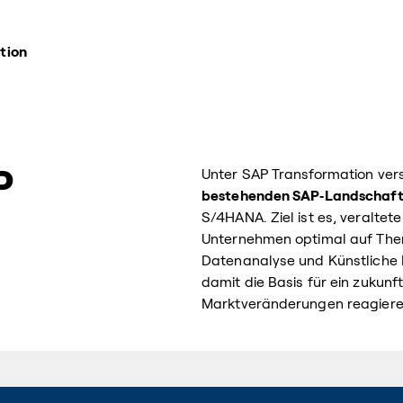
tion
P
Unter SAP Transformation ver
bestehenden SAP‑Landschaf
S/4HANA. Ziel ist es, veralte
Unternehmen optimal auf The
Datenanalyse und Künstliche 
damit die Basis für ein zukunf
Marktveränderungen reagiere