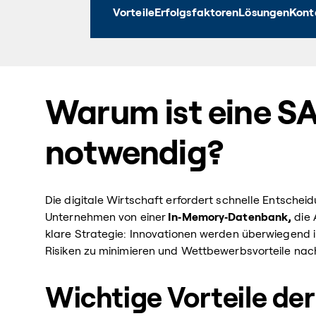
Vorteile
Erfolgsfaktoren
Lösungen
Kont
Warum ist eine S
notwendig?
Die digitale Wirtschaft erfordert schnelle Entsche
Unternehmen von einer
In‑Memory‑Datenbank,
die 
klare Strategie: Innovationen werden überwiegend in
Risiken zu minimieren und Wettbewerbsvorteile nac
Wichtige Vorteile de