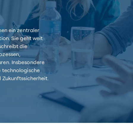
en ein zentraler
ion. Sie geht weit
chreibt die
ozessen,
ren. Insbesondere
e technologische
 Zukunftssicherheit.