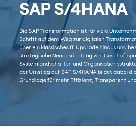
SAP S/4HANA
Die SAP Transformation ist für viele Unternehm
Schritt auf dem Weg zur digitalen Transformat
über ein klassisches IT‑Upgrade hinaus und bes
strategische Neuausrichtung von Geschäftspr
Systemlandschaften und Organisationsstruktu
der Umstieg auf SAP S/4HANA bildet dabei di
Grundlage für mehr Effizienz, Transparenz und