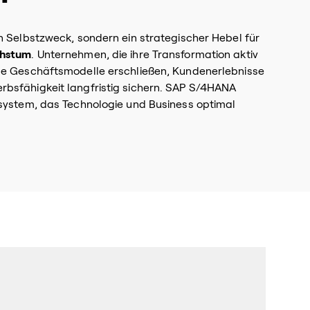
in Selbstzweck, sondern ein strategischer Hebel für
chstum
. Unternehmen, die ihre Transformation aktiv
ale Geschäftsmodelle erschließen, Kundenerlebnisse
rbsfähigkeit langfristig sichern. SAP S/4HANA
nsystem, das Technologie und Business optimal