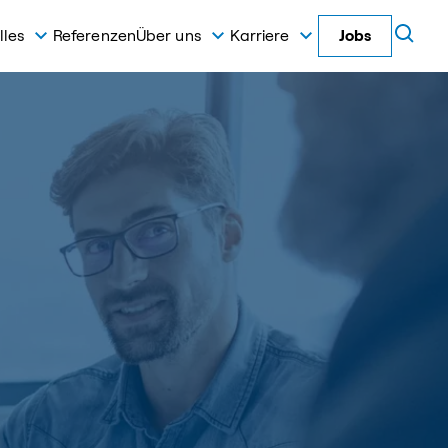
lles
Referenzen
Über uns
Karriere
Jobs