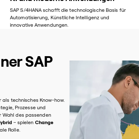
SAP S/4HANA schafft die technologische Basis für
Automatisierung, Künstliche Intelligenz und
innovative Anwendungen.
iner SAP
hr als technisches Know-how.
ategie, Prozesse und
er Wahl des passenden
Hybrid
– spielen
Change
le Rolle.