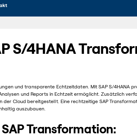
akt
AP S/4HANA Transfo
idungen und transparente Echtzeitdaten. Mit SAP S/4HANA pro
Analysen und Reports in Echtzeit ermöglicht. Zusätzlich verfo
 der Cloud bereitgestellt. Eine rechtzeitige SAP Transformati
hhaltig auszubauen.
r SAP Transformation: