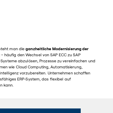
steht man die
ganzheitliche Modernisierung der
t
– häufig den Wechsel von SAP ECC zu SAP
te Systeme abzulösen, Prozesse zu vereinfachen und
men wie Cloud Computing, Automatisierung,
Intelligenz vorzubereiten. Unternehmen schaffen
tsfähiges ERP‑System, das flexibel auf
n kann.