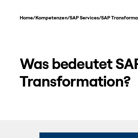
Home
/
Kompetenzen
/
SAP Services
/
SAP Transforma
Was bedeutet SA
Transformation?