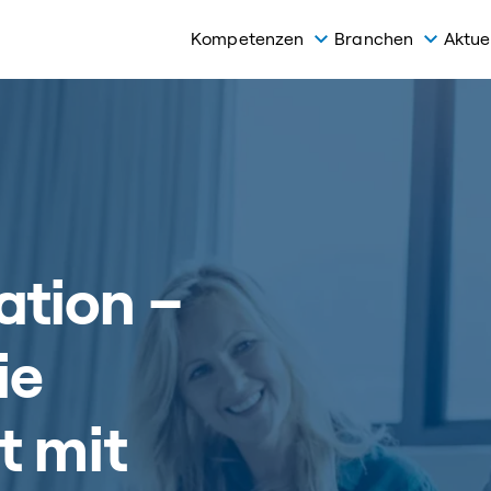
Kompetenzen
Branchen
Aktue
ation –
ie
t mit