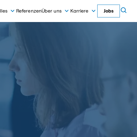
lles
Referenzen
Über uns
Karriere
Jobs