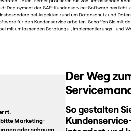
elevanten Daten. Ferner profitieren Sie von umfassenden An
oud-Deployment der SAP-Kundenservice-Software besticht z
nsbesondere bei Aspekten rund um Datenschutz und Datensich
Software für den Kundenservice arbeiten. Schaffen Sie mit d
ierbei mit umfassenden Beratungs-, Implementierungs- und W
Der Weg zu
Serviceman
So gestalten S
errt.
Kundenservice-P
 bitte Marketing-
lungen oder schauen