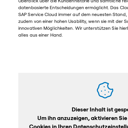
Überblick über die Kundenhistorie und sämtliche r
datenbasierte Entscheidungen ermöglicht. Das Cl
SAP Service Cloud immer auf dem neuesten Stand, i
zudem von einer hohen Usability, wenn sie mit der 
innovativen Möglichkeiten. Wir unterstützen Sie h
alles aus einer Hand.
Dieser Inhalt ist gesp
Um ihn anzuzeigen, aktivieren Sie
Cookies in Ihren Datenschutzeinstel