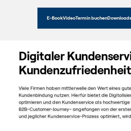
E-Book
Video
Termin buchen
Download
Digitaler Kundenservi
Kundenzufriedenhei
Viele Firmen haben mittlerweile den Wert eines gu
Kundenbindung nutzen. Hierfür bietet die Digitalisi
optimieren und den Kundenservice als hochwertige D
B2B-Customer-Journey– angefangen von der ersten An
und jeglicher Kundenservice-Prozess optimiert, wird