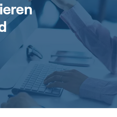
ieren
d