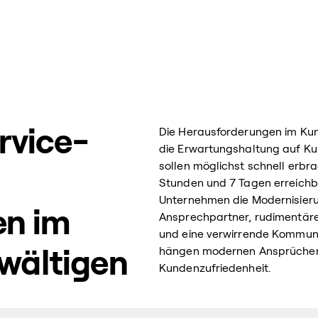
rvice-
Die Herausforderungen im Kund
die Erwartungshaltung auf Ku
sollen möglichst schnell erbr
Stunden und 7 Tagen erreichba
Unternehmen die Modernisieru
en im
Ansprechpartner, rudimentäre
und eine verwirrende Kommuni
hängen modernen Ansprüchen o
wältigen
Kundenzufriedenheit.