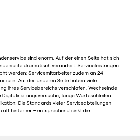
enservice sind enorm. Auf der einen Seite hat sich
ndenseite dramatisch verändert. Serviceleistungen
acht werden; Servicemitarbeiter zudem an 24
r sein. Auf der anderen Seite haben viele
ng ihres Servicebereichs verschlafen. Wechselnde
 Digitalisierungsversuche, lange Warteschleifen
kation: Die Standards vieler Serviceabteilungen
ft hinterher – entsprechend sinkt die