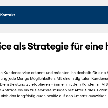
s
Kontakt
ce als Strategie für eine
t
ten Kundenservice erkannt und möchten ihn deshalb für eine 
erung jede Menge Möglichkeiten. Mit einem digitalen Kundens
ienstleistung zu etablieren – immer mit dem Kunden im Mitte
frage bis hin zu Serviceleistungen mit After-Sales-Potenzial
 sich das langfristig auch positiv auf den Umsatz auswirken.