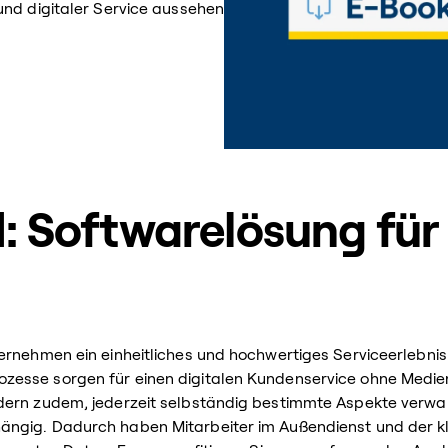
und digitaler Service aussehen
: Softwarelösung für 
ternehmen ein einheitliches und hochwertiges Serviceerlebni
zesse sorgen für einen digitalen Kundenservice ohne Medi
dern zudem, jederzeit selbständig bestimmte Aspekte verwal
ngig. Dadurch haben Mitarbeiter im Außendienst und der kl