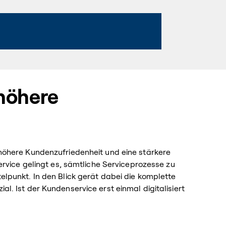
 höhere
höhere Kundenzufriedenheit und eine stärkere
ervice gelingt es, sämtliche Serviceprozesse zu
lpunkt. In den Blick gerät dabei die komplette
. Ist der Kundenservice erst einmal digitalisiert