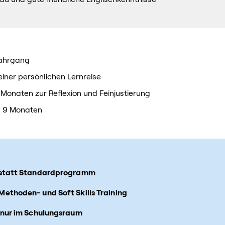
 Jahrgang
einer persönlichen Lernreise
onaten zur Reflexion und Feinjustierung
d 9 Monaten
g statt Standardprogramm
Methoden- und Soft Skills Training
t nur im Schulungsraum