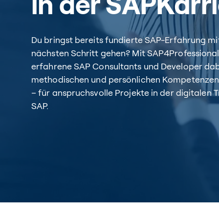
in der SAPKarr
Du bringst bereits fundierte SAP-Erfahrung mit
nächsten Schritt gehen? Mit SAP4Professionals
erfahrene SAP Consultants und Developer dabe
methodischen und persönlichen Kompetenzen
– für anspruchsvolle Projekte in der digitalen
SAP.