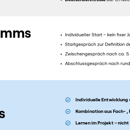
ramms
Individueller Start – kein fixer
Startgespräch zur Definition d
Zwischengespräch nach ca. 5 M
Abschlussgespräch nach run
Individuelle Entwicklun
s
Kombination aus Fach- , 
Lernen im Projekt – nich