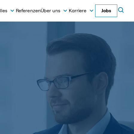
lles
Referenzen
Über uns
Karriere
Jobs