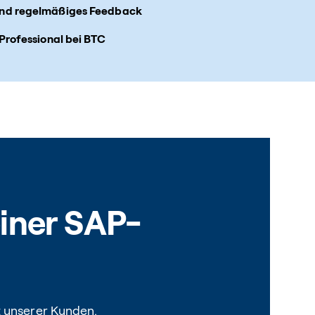
und regelmäßiges Feedback
 Professional bei BTC
einer SAP-
t unserer Kunden.