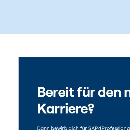
Bereit für den 
Karriere?
Dann bewirb dich für SAP4Professional