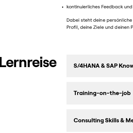
kontinuierliches Feedback und
Dabei steht deine persönliche
Profil, deine Ziele und deinen
 Lernreise
S/4HANA & SAP Kno
Training-on-the-job
Consulting Skills &