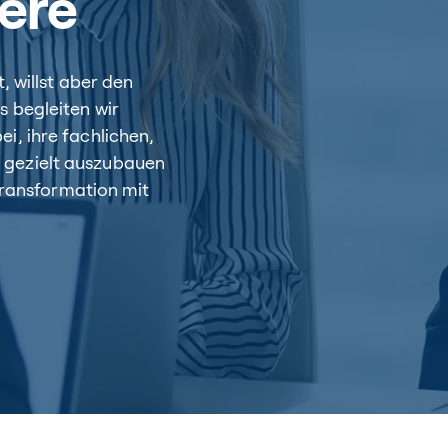
iere
, willst aber den
 begleiten wir
i, ihre fachlichen,
 gezielt auszubauen
 Transformation mit