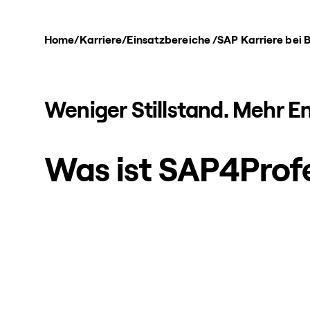
Home
/
Karriere
/
Einsatzbereiche
/
SAP Karriere bei 
Weniger Stillstand. Mehr E
Was ist SAP4Prof