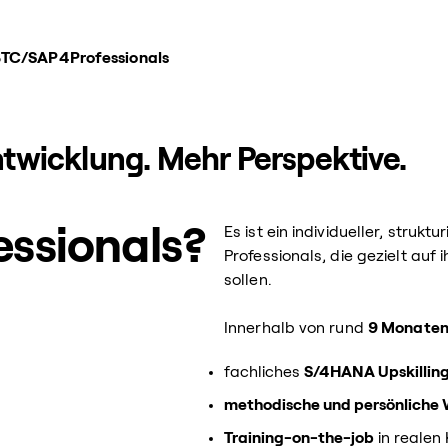
BTC
/
SAP4Professionals
ntwicklung. Mehr Perspektive.
essionals?
Es ist ein individueller, struk
Professionals, die gezielt auf
sollen.
Innerhalb von rund
9 Monate
fachliches
S/4HANA Upskillin
methodische und persönliche 
Training-on-the-job
in realen