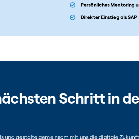
Persönliches Mentoring 
Direkter Einstieg als SAP
nächsten Schritt in d
s und gestalte gemeinsam mit uns die digitale Zukunf