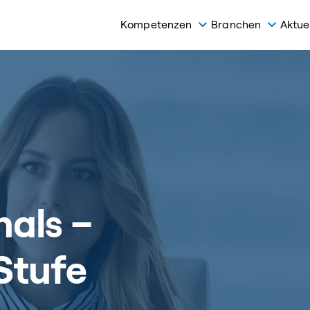
Kompetenzen
Branchen
Aktue
als –
Stufe