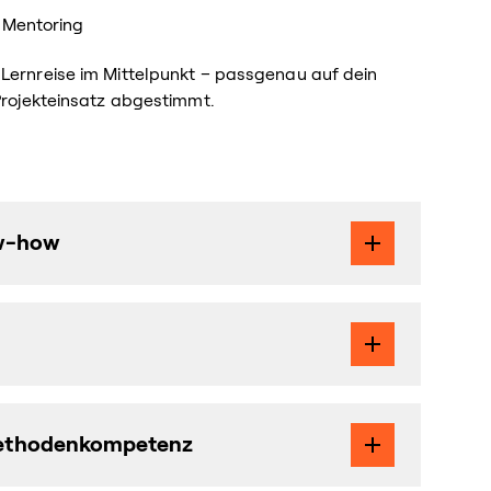
 Mentoring
 Lernreise im Mittelpunkt – passgenau auf dein
 Projekteinsatz abgestimmt.
w-how
 Methodenkompetenz