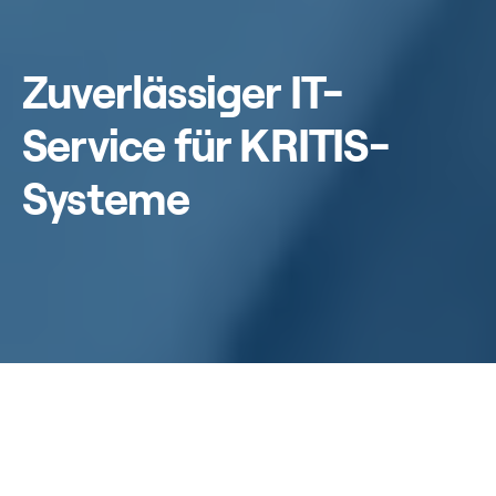
Zuverlässiger IT-
Service für KRITIS-
Systeme
Home
/
Kompetenzen
/
Kritische Infrastrukturen