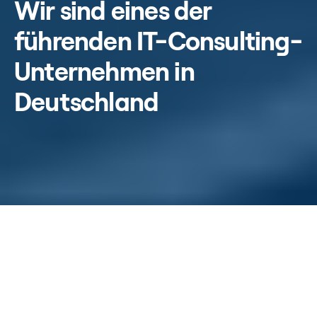
Wir sind eines der
führenden IT-Consulting-
Unternehmen in
Deutschland
Ihr IT-Partner - heute
und morgen