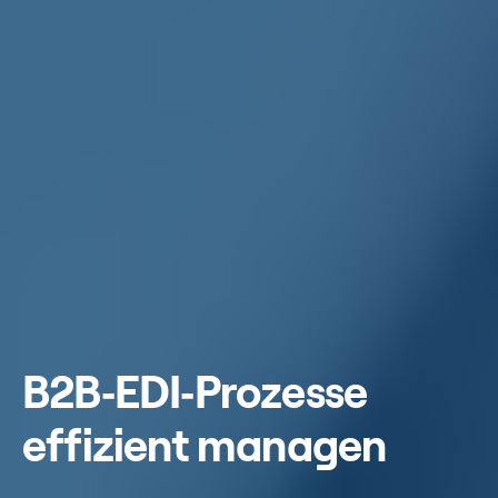
B2B‑EDI‑Prozesse
effizient managen