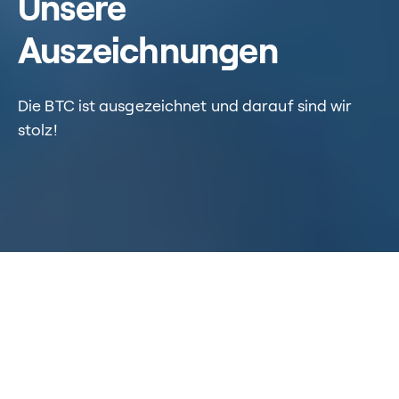
Unsere
Auszeichnungen
Die BTC ist ausgezeichnet und darauf sind wir
stolz!
Home
/
Über uns
/
Was uns ausmacht
/
Auszeichnungen
Unsere Auszeichnungen