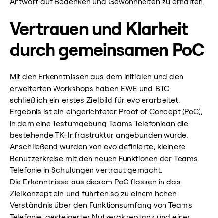
Antwort auf Bedenken und Gewohnheiten zu erhalten.
Vertrauen und Klarheit
durch gemeinsamen PoC
Mit den Erkenntnissen aus dem initialen und den
erweiterten Workshops haben EWE und BTC
schließlich ein erstes Zielbild für evo erarbeitet.
Ergebnis ist ein eingerichteter Proof of Concept (PoC),
in dem eine Testumgebung Teams Telefoniean die
bestehende TK-Infrastruktur angebunden wurde.
Anschließend wurden von evo definierte, kleinere
Benutzerkreise mit den neuen Funktionen der Teams
Telefonie in Schulungen vertraut gemacht.
Die Erkenntnisse aus diesem PoC flossen in das
Zielkonzept ein und führten so zu einem hohen
Verständnis über den Funktionsumfang von Teams
Telefonie, gesteigerter Nutzerakzeptanz und einer