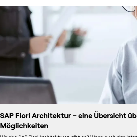
SAP Fiori Architektur – eine Übersicht ü
Möglichkeiten