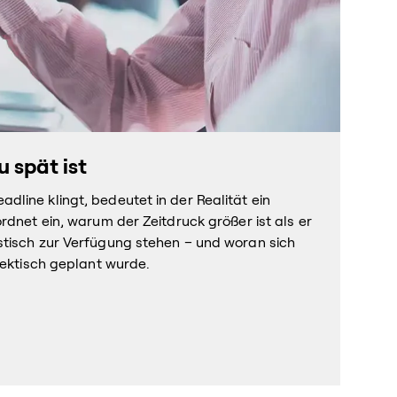
 spät ist
line klingt, bedeutet in der Realität ein
rdnet ein, warum der Zeitdruck größer ist als er
stisch zur Verfügung stehen – und woran sich
hektisch geplant wurde.