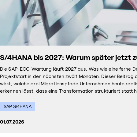
S/4HANA bis 2027: Warum später jetzt zu
Die SAP-ECC-Wartung läuft 2027 aus. Was wie eine ferne Dead
Projektstart in den nächsten zwölf Monaten. Dieser Beitrag o
wirkt, welche drei Migrationspfade Unternehmen heute reali
erkennen lässt, dass eine Transformation strukturiert statt 
SAP S/4HANA
01.07.2026