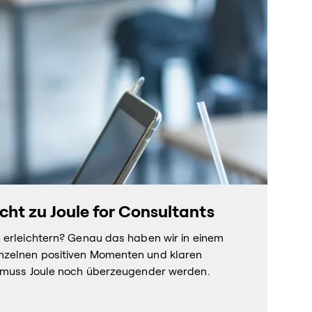
cht zu Joule for Consultants
h erleichtern? Genau das haben wir in einem
nzelnen positiven Momenten und klaren
tz muss Joule noch überzeugender werden.