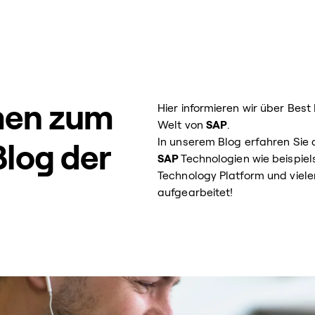
men zum
Hier informieren wir über Best
Welt von
SAP
.
In unserem Blog erfahren Sie
log der
SAP
Technologien wie beispiel
Technology Platform und vielen
aufgearbeitet!