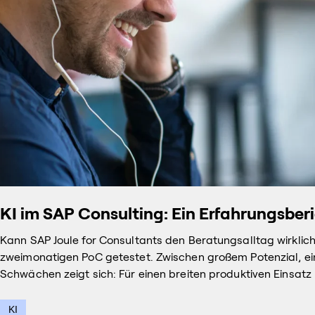
KI im SAP Consulting: Ein Erfahrungsberi
Kann SAP Joule for Consultants den Beratungsalltag wirklic
zweimonatigen PoC getestet. Zwischen großem Potenzial, ei
Schwächen zeigt sich: Für einen breiten produktiven Einsa
KI