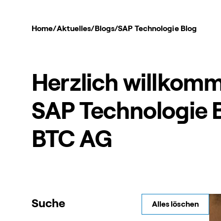
Home
/
Aktuelles
/
Blogs
/
SAP Technologie Blog
Herzlich willkom
SAP Technologie B
BTC AG
Suche
Alles löschen