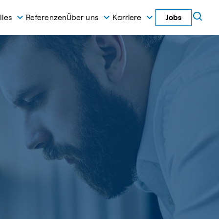
lles
Referenzen
Über uns
Karriere
Jobs