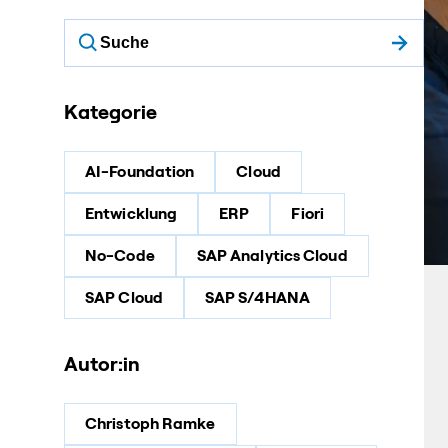
Kategorie
AI-Foundation
Cloud
Entwicklung
ERP
Fiori
No-Code
SAP Analytics Cloud
SAP Cloud
SAP S/4HANA
Autor:in
Christoph Ramke