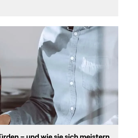
den – und wie sie sich meistern