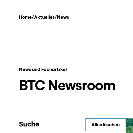
Home
/
Aktuelles
/
News
News und Fachartikel
BTC Newsroom
Suche
Alles löschen