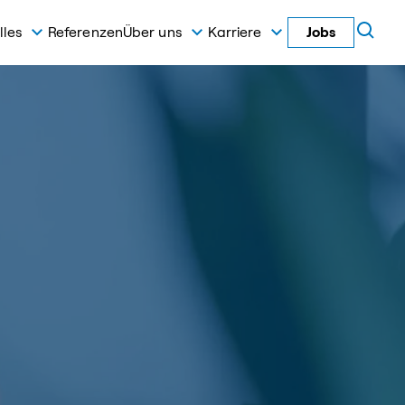
lles
Referenzen
Über uns
Karriere
Jobs