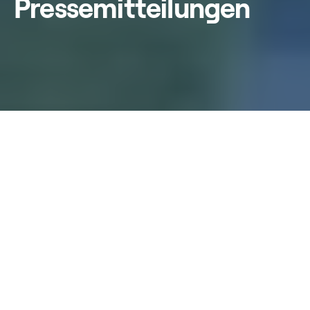
Pressemitteilungen
Home
/
Aktuelles
/
Presse
Aktuelle
Pressemitteilungen
Suche
Alles löschen