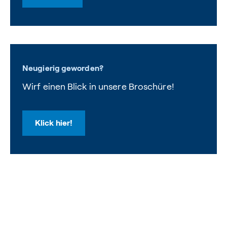
Neugierig geworden?
Wirf einen Blick in unsere Broschüre!
Klick hier!