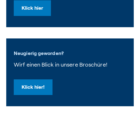
Klick hier
Neugierig geworden?
Wirf einen Blick in unsere Broschüre!
Klick hier!