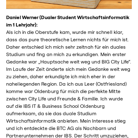
Daniel Werner (Dualer Student Wirtschaftsinformatik
im 1 Lehrjahr):
Als ich in die Oberstufe kam, wurde mir schnell klar,
dass das pure theoretische Lernen nichts für mich ist.
Daher entschied ich mich sehr zeitnah für ein duales
Studium und fing an mich zu erkundigen. Mein erster
Gedanke war „Hauptsache weit weg und BIG City Life“.
Im Laufe der Zeit änderte sich mein Gedanke weit weg
zu ziehen, daher erkundigte ich mich eher in der
naheliegenden Region. Da ich aus Leer (Ostfriesland)
komme war Oldenburg für mich die perfekte Mitte
zwischen City Life und Freunde & Familie. Ich wurde
auf die IBS IT & Business School Oldenburg
aufmerksam, da sie das duale Studium
Wirtschaftsinformatik anbieten. Mein Interesse stieg
und ich entdeckte die BTC AG als Nachbarn und
Partnerunternehmen der IBS. Der Schritt umzuziehen,