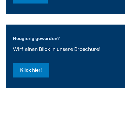
Neugierig geworden?
Wirf einen Blick in unsere Broschüre!
Klick hier!