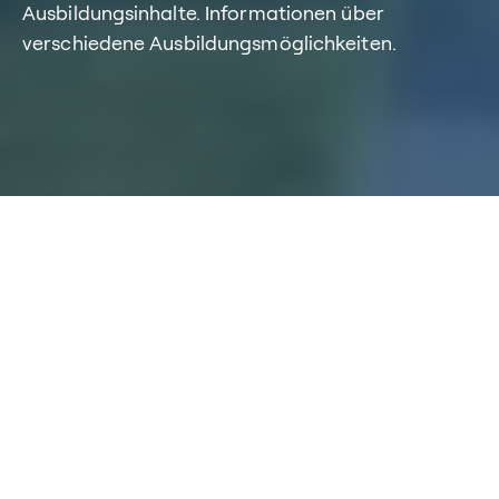
Ausbildungsinhalte. Informationen über
verschiedene Ausbildungsmöglichkeiten.
Home
/
Karriere
/
Ausbildung bei BTC
/
Azubi-Blog