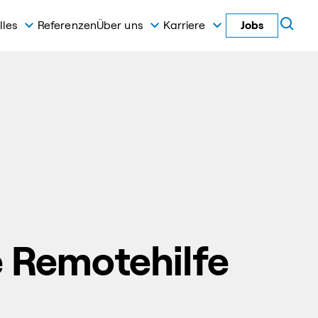
lles
Referenzen
Über uns
Karriere
Jobs
e Remotehilfe