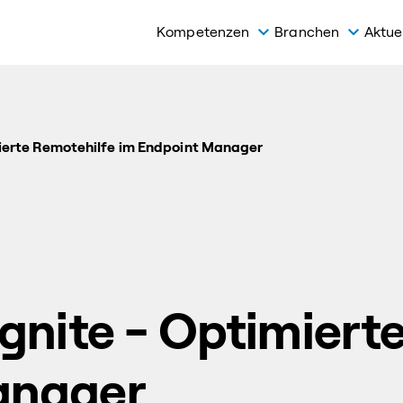
Kompetenzen
Branchen
Aktue
mierte Remotehilfe im Endpoint Manager
Ignite - Optimiert
anager