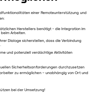
dfunktionalitäten einer Remoteunterstützung und
en:
tzlichen Herstellers benötigt - die Integration im
 beim Arbeiten.
rer Dialoge sicherstellen, dass die Verbindung
.
me und potenziell verdächtige Aktivitäten
iduellen Sicherheitsanforderungen durchzusetzen
arbeiter zu ermöglichen – unabhängig von Ort und
tützen bei der Umsetzung!