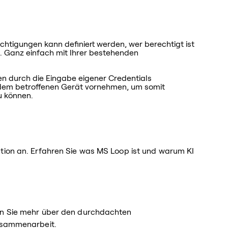
echtigungen kann definiert werden, wer berechtigt ist
 Ganz einfach mit Ihrer bestehenden
n durch die Eingabe eigener Credentials
 dem betroffenen Gerät vornehmen, um somit
u können.
tion an. Erfahren Sie was MS Loop ist und warum KI
ren Sie mehr über den durchdachten
Zusammenarbeit.