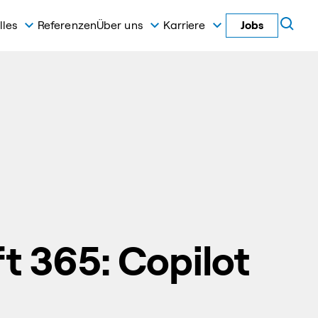
lles
Referenzen
Über uns
Karriere
Jobs
t 365: Copilot