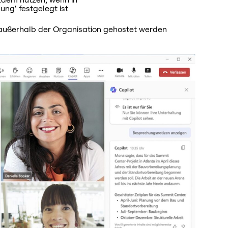
tzdem nutzen, wenn in
ng‘ festgelegt ist
e außerhalb der Organisation gehostet werden