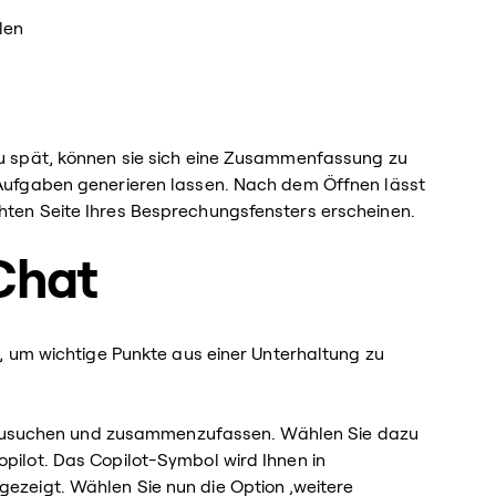
len
u spät, können sie sich eine Zusammenfassung zu
Aufgaben generieren lassen. Nach dem Öffnen lässt
ten Seite Ihres Besprechungsfensters erscheinen.
Chat
, um wichtige Punkte aus einer Unterhaltung zu
uszusuchen und zusammenzufassen. Wählen Sie dazu
ilot. Das Copilot-Symbol wird Ihnen in
zeigt. Wählen Sie nun die Option ‚weitere