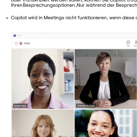
oder transkribiert werden sollen, können Sie Copilot tro
Ihren Besprechungsoptionen ‚Nur während der Besprechu
Copilot wird in Meetings nicht funktionieren, wenn dies