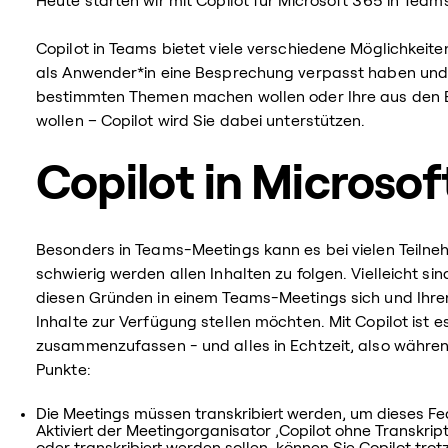
Heute starten wir mit Copilot für Microsoft 365 in Team
Copilot in Teams bietet viele verschiedene Möglichkeite
als Anwender*in eine Besprechung verpasst haben und 
bestimmten Themen machen wollen oder Ihre aus den
wollen – Copilot wird Sie dabei unterstützen.
Copilot in Microso
Besonders in Teams-Meetings kann es bei vielen Teiln
schwierig werden allen Inhalten zu folgen. Vielleicht si
diesen Gründen in einem Teams-Meetings sich und Ihre
Inhalte zur Verfügung stellen möchten. Mit Copilot ist 
zusammenzufassen - und alles in Echtzeit, also währe
Punkte:
Die Meetings müssen transkribiert werden, um dieses Fe
Aktiviert der Meetingorganisator ‚Copilot ohne Transkript