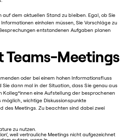
s.
n auf dem aktuellen Stand zu bleiben. Egal, ob Sie
Informationen einholen müssen, Sie Vorschläge zu
 Besprechungen entstandenen Aufgaben planen
ft Teams-Meetings
ehmenden oder bei einem hohen Informationsfluss
nd Sie dann mal in der Situation, dass Sie genau aus
n Kolleg*innen eine Aufstellung der besprochenen
es möglich, wichtige Diskussionspunkte
nd des Meetings. Zu beachten sind dabei zwei
ature zu nutzen.
ion‘, weil vertrauliche Meetings nicht aufgezeichnet