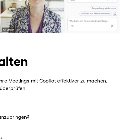
alten
re Meetings mit Copilot effektiver zu machen.
 überprüfen.
ranzubringen?
s