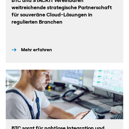
BTC und STACKIT vereinbaren
weitreichende strategische Partnerschaft
für souveräne Cloud-Lösungen in
regulierten Branchen
Mehr erfahren
BTC sorgt für nahtlose Integration und