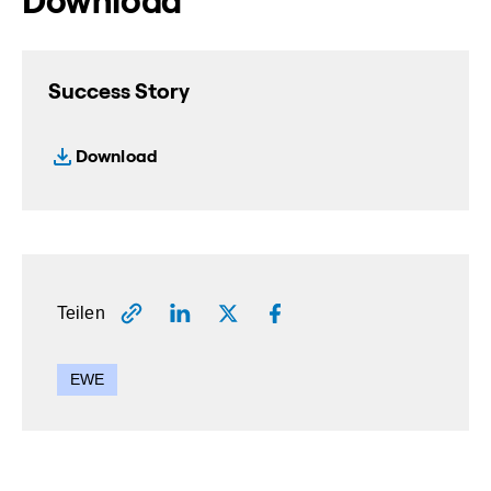
Download
Success Story
Download
Teilen
EWE