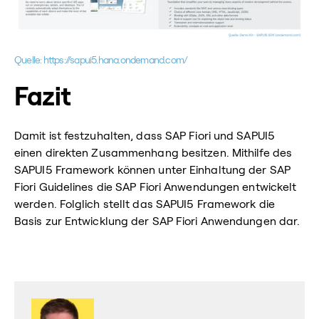
Quelle: https://sapui5.hana.ondemand.com/
Fazit
Damit ist festzuhalten, dass SAP Fiori und SAPUI5
einen direkten Zusammenhang besitzen. Mithilfe des
SAPUI5 Framework können unter Einhaltung der SAP
Fiori Guidelines die SAP Fiori Anwendungen entwickelt
werden. Folglich stellt das SAPUI5 Framework die
Basis zur Entwicklung der SAP Fiori Anwendungen dar.