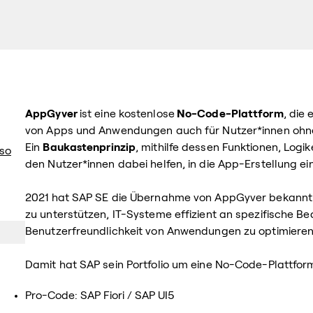
AppGyver
ist eine kostenlose
No-Code-Plattform
, die
von Apps und Anwendungen auch für Nutzer*innen ohn
Ein
Baukastenprinzip
, mithilfe dessen Funktionen, Logi
 so
den Nutzer*innen dabei helfen, in die App-Erstellung ei
2021 hat SAP SE die Übernahme von AppGyver bekannt 
zu unterstützen, IT-Systeme effizient an spezifische B
Benutzerfreundlichkeit von Anwendungen zu optimieren
Damit hat SAP sein Portfolio um eine No-Code-Plattform
Pro-Code: SAP Fiori / SAP UI5