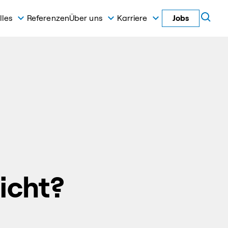
lles
Referenzen
Über uns
Karriere
Jobs
icht?