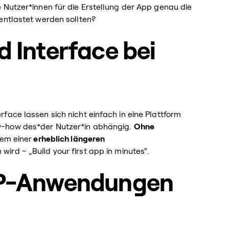
 Nutzer*innen für die Erstellung der App genau die
entlastet werden sollten?
d Interface bei
face lassen sich nicht einfach in eine Plattform
w-how des*der Nutzer*in abhängig.
Ohne
lem einer
erheblich längeren
rd – „Build your first app in minutes“.
AP-Anwendungen