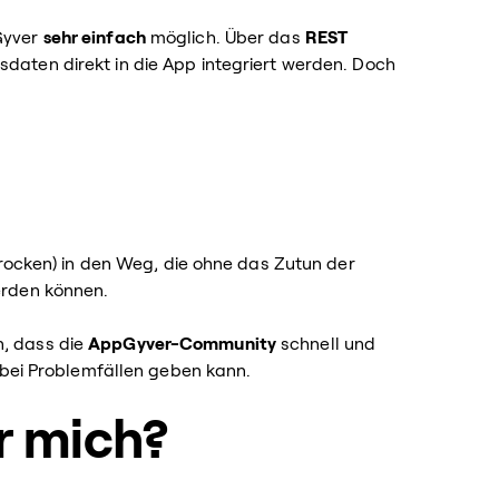
Gyver
sehr einfach
möglich. Über das
REST
aten direkt in die App integriert werden. Doch
Brocken) in den Weg, die ohne das Zutun der
erden können.
, dass die
AppGyver-Community
schnell und
 bei Problemfällen geben kann.
r mich?