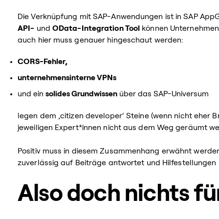
Die Verknüpfung mit SAP-Anwendungen ist in SAP App
API-
und
OData-Integration Tool
können Unternehmensd
auch hier muss genauer hingeschaut werden:
CORS-Fehler,
unternehmensinterne VPNs
und ein
solides Grundwissen
über das SAP-Universum
legen dem ,citizen developer‘ Steine (wenn nicht eher 
jeweiligen Expert*innen nicht aus dem Weg geräumt w
Positiv muss in diesem Zusammenhang erwähnt werden
zuverlässig auf Beiträge antwortet und Hilfestellungen
Also doch nichts fü