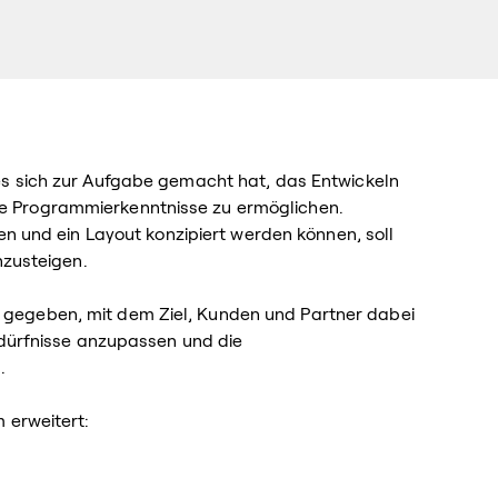
 es sich zur Aufgabe gemacht hat, das Entwickeln
e Programmierkenntnisse zu ermöglichen.
ken und ein Layout konzipiert werden können, soll
nzusteigen.
gegeben, mit dem Ziel, Kunden und Partner dabei
edürfnisse anzupassen und die
.
 erweitert: