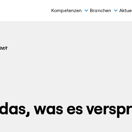
Kompetenzen
Branchen
Aktue
cht?
das, was es verspr