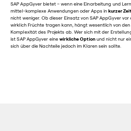
SAP AppGyver bietet – wenn eine Einarbeitung und Lern
mittel-komplexe Anwendungen oder Apps in
kurzer Zei
nicht weniger. Ob dieser Einsatz von SAP AppGyver vor
wirklich Früchte tragen kann, hängt wesentlich von de
Komplexität des Projekts ab. Wer sich mit der Erstellu
ist SAP AppGyver eine
wirkliche Option
und nicht nur e
sich über die Nachteile jedoch im Klaren sein sollte.