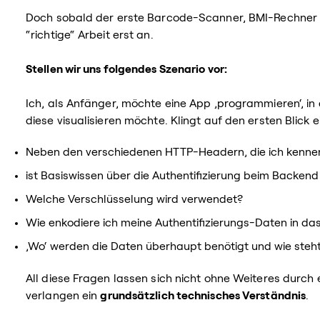
Doch sobald der erste Barcode-Scanner, BMI-Rechner u
“richtige“ Arbeit erst an.
Stellen wir uns folgendes Szenario vor:
Ich, als Anfänger, möchte eine App ,programmieren‘, in
diese visualisieren möchte. Klingt auf den ersten Blick 
Neben den verschiedenen HTTP-Headern, die ich kenne
ist Basiswissen über die Authentifizierung beim Backend 
Welche Verschlüsselung wird verwendet?
Wie enkodiere ich meine Authentifizierungs-Daten in d
,Wo‘ werden die Daten überhaupt benötigt und wie steh
All diese Fragen lassen sich nicht ohne Weiteres durc
verlangen ein
grundsätzlich technisches Verständnis
.