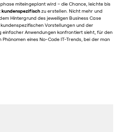
phase miteingeplant wird – die Chance, leichte bis
t kundenspezifisch
zu erstellen. Nicht mehr und
 dem Hintergrund des jeweiligen Business Case
n kundenspezifischen Vorstellungen und der
ng einfacher Anwendungen konfrontiert sieht, für den
in Phänomen eines No-Code IT-Trends, bei der man