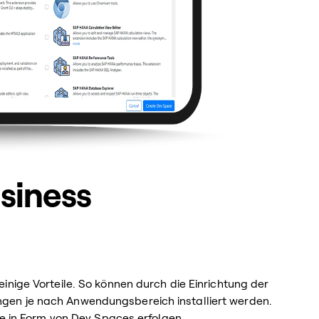
siness
inige Vorteile. So können durch die Einrichtung der
gen je nach Anwendungsbereich installiert werden.
he in Form von Dev Spaces erfolgen.