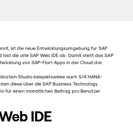
annt, ist die neue Entwicklungsumgebung für SAP
d löst die alte SAP Web IDE ab. Damit stellt das SAP
twicklung von SAP-Fiori-Apps in der Cloud dar.
ication Studio beispielsweise auch S/4 HANA-
rden diese über die SAP Business Technology
io für einen monatlichen Beitrag pro Benutzer
n Web IDE