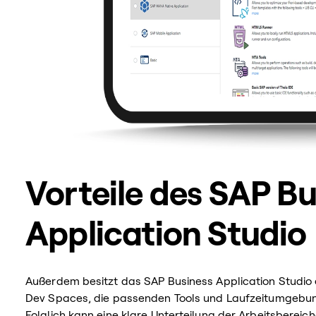
Vorteile des SAP Bu
Application Studio
Außerdem besitzt das SAP Business Application Studio e
Dev Spaces, die passenden Tools und Laufzeitumgebun
Folglich kann eine klare Unterteilung der Arbeitsbereic