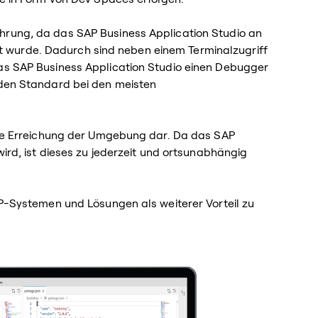
hrung, da das SAP Business Application Studio an
 wurde. Dadurch sind neben einem Terminalzugriff
das SAP Business Application Studio einen Debugger
 den Standard bei den meisten
gige Erreichung der Umgebung dar. Da das SAP
wird, ist dieses zu jederzeit und ortsunabhängig
AP-Systemen und Lösungen als weiterer Vorteil zu