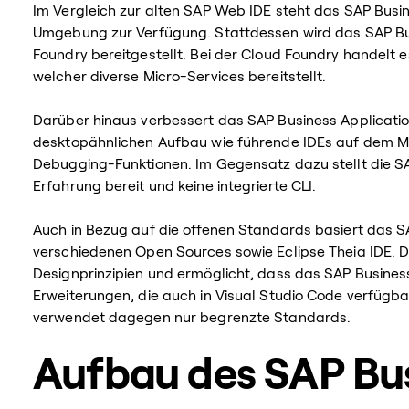
Im Vergleich zur alten SAP Web IDE steht das SAP Busin
Umgebung zur Verfügung. Stattdessen wird das SAP Bus
Foundry bereitgestellt. Bei der Cloud Foundry handelt e
welcher diverse Micro-Services bereitstellt.
Darüber hinaus verbessert das SAP Business Applicatio
desktopähnlichen Aufbau wie führende IDEs auf dem Mar
Debugging-Funktionen. Im Gegensatz dazu stellt die SA
Erfahrung bereit und keine integrierte CLI.
Auch in Bezug auf die offenen Standards basiert das SA
verschiedenen Open Sources sowie Eclipse Theia IDE. D
Designprinzipien und ermöglicht, dass das SAP Business
Erweiterungen, die auch in Visual Studio Code verfügb
verwendet dagegen nur begrenzte Standards.
Aufbau des SAP Bu