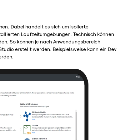
en. Dabei handelt es sich um isolierte
tallierten Laufzeitumgebungen. Technisch können
werden. So können je nach Anwendungsbereich
udio erstellt werden. Beispielsweise kann ein Dev
erden.