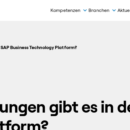
Kompetenzen
Branchen
Aktue
 SAP Business Technology Platform?
gen gibt es in d
atform?