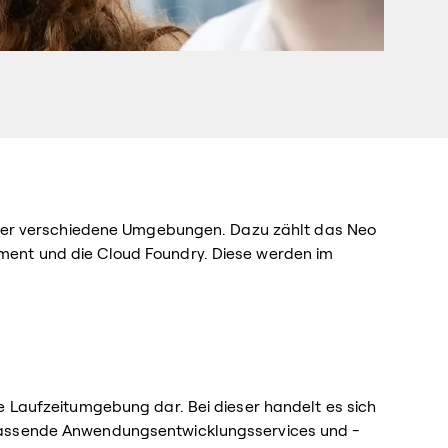
 vier verschiedene Umgebungen. Dazu zählt das Neo
ment und die Cloud Foundry. Diese werden im
e Laufzeitumgebung dar. Bei dieser handelt es sich
fassende Anwendungsentwicklungsservices und -