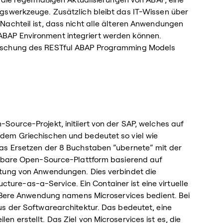
gswerkzeuge. Zusätzlich bleibt das IT-Wissen über
Nachteil ist, dass nicht alle älteren Anwendungen
BAP Environment integriert werden können.
rrschung des RESTful ABAP Programming Models
ource-Projekt, initiiert von der SAP, welches auf
dem Griechischen und bedeutet so viel wie
as Ersetzen der 8 Buchstaben ”ubernete” mit der
terbare Open-Source-Plattform basierend auf
ltung von Anwendungen. Dies verbindet die
ructure-as-a-Service. Ein Container ist eine virtuelle
rößere Anwendung namens Microservices bedient. Bei
us der Softwarearchitektur. Das bedeutet, eine
 erstellt. Das Ziel von Microservices ist es, die