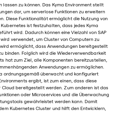
n lassen zu können. Das Kyma Environment stellt
ungen dar, um serverlose Funktionen zu erweitern
n. Diese Funktionalität ermöglicht die Nutzung von
Kubernetes ist festzuhalten, dass jedes Kyma
führt wird. Dadurch können eine Vielzahl von SAP
wird verwendet, um Cluster von Computern zu
h wird ermöglicht, dass Anwendungen bereitgestellt
u binden. Folglich wird die Wiederverwendbarkeit
s hat zum Ziel, alle Komponenten bereitzustellen,
usammenhängenden Anwendungen zu ermöglichen.
yma ordnungsgemäß überwacht und konfiguriert
Environments ergibt, ist zum einen, dass diese
r Cloud bereitgestellt werden. Zum anderen ist das
Funktionen oder Microservices und die Überwachung
tungstools gewährleistet werden kann. Damit
dem Kubernetes Cluster und hilft den Entwicklern,