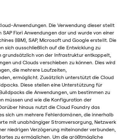
 Cloud-Anwendungen. Die Verwendung dieser stellt
on SAP Fiori Anwendungen dar und wurde von einer
nes (IBM), SAP, Microsoft und Google erstellt. Die
en sich ausschließlich auf die Entwicklung zu
grundsätzlich von der Infrastruktur entkoppelt,
en und Clouds verschieben zu können. Dies wird
gen, die mehrere Laufzeiten,
en, ermöglicht. Zusätzlich unterstützt die Cloud
packs. Diese stellen eine Unterstützung für
 Buildpacks die Anwendungen, um bestimmen zu
n müssen und wie die Konfiguration der
arüber hinaus nutzt die Cloud Foundry das
t es sich um mehrere Fehlerdomänen, die innerhalb
dorte mit unabhängiger Stromversorgung, Netzwerk
iner niedrigen Verzögerung miteinander verbunden,
ndortes zu ermöglichen. Um die größtmögliche