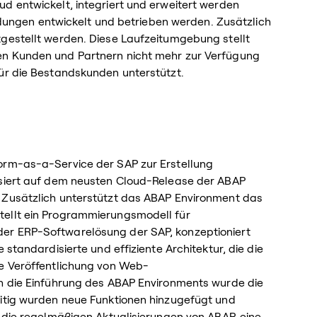
d entwickelt, integriert und erweitert werden
ngen entwickelt und betrieben werden. Zusätzlich
tgestellt werden. Diese Laufzeitumgebung stellt
en Kunden und Partnern nicht mehr zur Verfügung
für die Bestandskunden unterstützt.
orm-as-a-Service der SAP zur Erstellung
asiert auf dem neusten Cloud-Release der ABAP
 Zusätzlich unterstützt das ABAP Environment das
tellt ein Programmierungsmodell für
er ERP-Softwarelösung der SAP, konzeptioniert
 standardisierte und effiziente Architektur, die die
ie Veröffentlichung von Web-
ch die Einführung des ABAP Environments wurde die
eitig wurden neue Funktionen hinzugefügt und
d die regelmäßigen Aktualisierungen von ABAP, eine