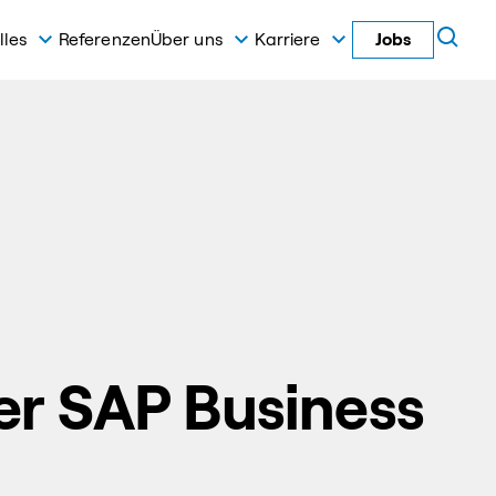
lles
Referenzen
Über uns
Karriere
Jobs
er SAP Business