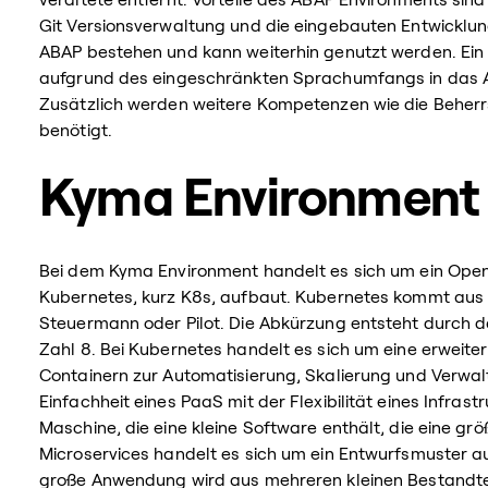
Git Versionsverwaltung und die eingebauten Entwicklun
ABAP bestehen und kann weiterhin genutzt werden. Ein 
aufgrund des eingeschränkten Sprachumfangs in das A
Zusätzlich werden weitere Kompetenzen wie die Behe
benötigt.
Kyma Environment
Bei dem Kyma Environment handelt es sich um ein Open-S
Kubernetes, kurz K8s, aufbaut. Kubernetes kommt aus 
Steuermann oder Pilot. Die Abkürzung entsteht durch d
Zahl 8. Bei Kubernetes handelt es sich um eine erwei
Containern zur Automatisierung, Skalierung und Verwa
Einfachheit eines PaaS mit der Flexibilität eines Infrast
Maschine, die eine kleine Software enthält, die eine g
Microservices handelt es sich um ein Entwurfsmuster a
große Anwendung wird aus mehreren kleinen Bestandteilen