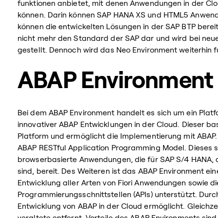
funktionen anbietet, mit denen Anwendungen in der Clou
können. Darin können SAP HANA XS und HTML5 Anwendu
können die entwickelten Lösungen in der SAP BTP berei
nicht mehr den Standard der SAP dar und wird bei neu
gestellt. Dennoch wird das Neo Environment weiterhin 
ABAP Environment
Bei dem ABAP Environment handelt es sich um ein Platf
innovativer ABAP Entwicklungen in der Cloud. Dieser b
Platform und ermöglicht die Implementierung mit ABAP.
ABAP RESTful Application Programming Model. Dieses s
browserbasierte Anwendungen, die für SAP S/4 HANA, d
sind, bereit. Des Weiteren ist das ABAP Environment eine
Entwicklung aller Arten von Fiori Anwendungen sowie d
Programmierungsschnittstellen (APIs) unterstützt. Dur
Entwicklung von ABAP in der Cloud ermöglicht. Gleichz
veraltete entfernt. Vorteile des ABAP Environments sin