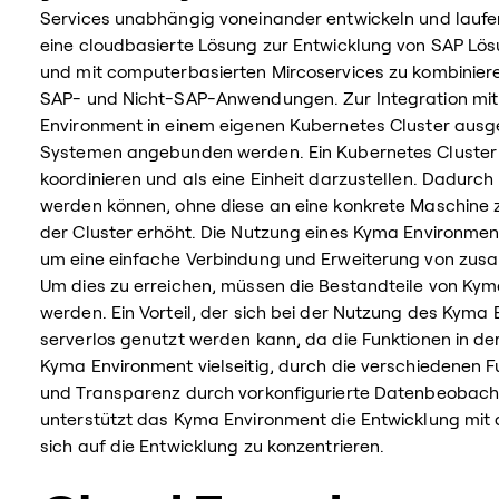
Services unabhängig voneinander entwickeln und laufe
eine cloudbasierte Lösung zur Entwicklung von SAP Lös
und mit computerbasierten Mircoservices zu kombiniere
SAP- und Nicht-SAP-Anwendungen. Zur Integration mit 
Environment in einem eigenen Kubernetes Cluster ausge
Systemen angebunden werden. Ein Kubernetes Cluster 
koordinieren und als eine Einheit darzustellen. Dadurc
werden können, ohne diese an eine konkrete Maschine z
der Cluster erhöht. Die Nutzung eines Kyma Environment
um eine einfache Verbindung und Erweiterung von z
Um dies zu erreichen, müssen die Bestandteile von K
werden. Ein Vorteil, der sich bei der Nutzung des Kyma 
serverlos genutzt werden kann, da die Funktionen in de
Kyma Environment vielseitig, durch die verschiedenen 
und Transparenz durch vorkonfigurierte Datenbeobach
unterstützt das Kyma Environment die Entwicklung mit 
sich auf die Entwicklung zu konzentrieren.