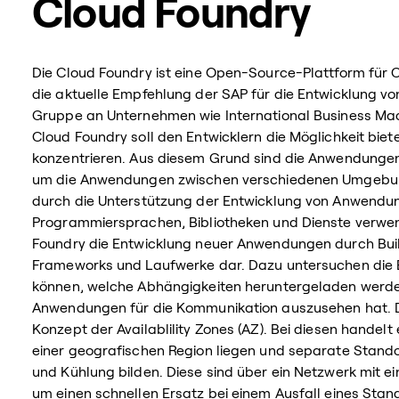
Cloud Foundry
Die Cloud Foundry ist eine Open-Source-Plattform für
die aktuelle Empfehlung der SAP für die Entwicklung v
Gruppe an Unternehmen wie International Business Machi
Cloud Foundry soll den Entwicklern die Möglichkeit biet
konzentrieren. Aus diesem Grund sind die Anwendungen 
um die Anwendungen zwischen verschiedenen Umgebung
durch die Unterstützung der Entwicklung von Anwendun
Programmiersprachen, Bibliotheken und Dienste verwend
Foundry die Entwicklung neuer Anwendungen durch Build
Frameworks und Laufwerke dar. Dazu untersuchen die
können, welche Abhängigkeiten heruntergeladen werde
Anwendungen für die Kommunikation auszusehen hat. D
Konzept der Availablility Zones (AZ). Bei diesen handel
einer geografischen Region liegen und separate Stan
und Kühlung bilden. Diese sind über ein Netzwerk mit e
um einen schnellen Ersatz bei einem Ausfall eines Sta