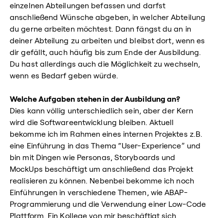
einzelnen Abteilungen befassen und darfst
anschließend Wünsche abgeben, in welcher Abteilung
du gerne arbeiten möchtest. Dann fängst du an in
deiner Abteilung zu arbeiten und bleibst dort, wenn es
dir gefällt, auch häufig bis zum Ende der Ausbildung.
Du hast allerdings auch die Möglichkeit zu wechseln,
wenn es Bedarf geben würde.
Welche Aufgaben stehen in der Ausbildung an?
Dies kann völlig unterschiedlich sein, aber der Kern
wird die Softwareentwicklung bleiben. Aktuell
bekomme ich im Rahmen eines internen Projektes z.B.
eine Einführung in das Thema “User-Experience” und
bin mit Dingen wie Personas, Storyboards und
MockUps beschäftigt um anschließend das Projekt
realisieren zu können. Nebenbei bekomme ich noch
Einführungen in verschiedene Themen, wie ABAP-
Programmierung und die Verwendung einer Low-Code
Plattform. Ein Kollege von mir beschäftigt sich