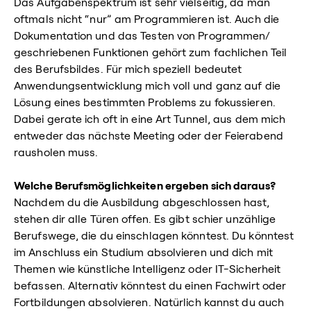
Das Aufgabenspektrum ist sehr vielseitig, da man
oftmals nicht “nur” am Programmieren ist. Auch die
Dokumentation und das Testen von Programmen/
geschriebenen Funktionen gehört zum fachlichen Teil
des Berufsbildes. Für mich speziell bedeutet
Anwendungsentwicklung mich voll und ganz auf die
Lösung eines bestimmten Problems zu fokussieren.
Dabei gerate ich oft in eine Art Tunnel, aus dem mich
entweder das nächste Meeting oder der Feierabend
rausholen muss.
Welche Berufsmöglichkeiten ergeben sich daraus?
Nachdem du die Ausbildung abgeschlossen hast,
stehen dir alle Türen offen. Es gibt schier unzählige
Berufswege, die du einschlagen könntest. Du könntest
im Anschluss ein Studium absolvieren und dich mit
Themen wie künstliche Intelligenz oder IT-Sicherheit
befassen. Alternativ könntest du einen Fachwirt oder
Fortbildungen absolvieren. Natürlich kannst du auch