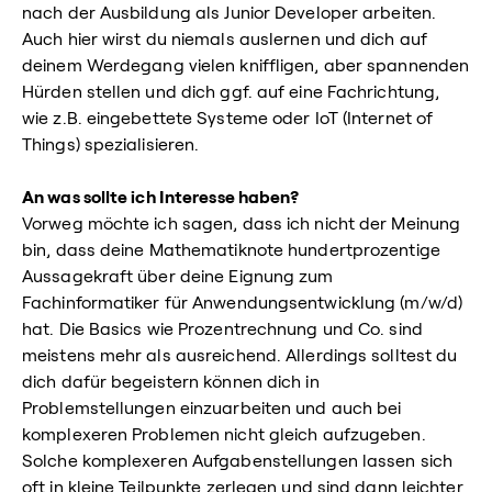
nach der Ausbildung als Junior Developer arbeiten.
Auch hier wirst du niemals auslernen und dich auf
deinem Werdegang vielen kniffligen, aber spannenden
Hürden stellen und dich ggf. auf eine Fachrichtung,
wie z.B. eingebettete Systeme oder IoT (Internet of
Things) spezialisieren.
An was sollte ich Interesse haben?
Vorweg möchte ich sagen, dass ich nicht der Meinung
bin, dass deine Mathematiknote hundertprozentige
Aussagekraft über deine Eignung zum
Fachinformatiker für Anwendungsentwicklung (m/w/d)
hat. Die Basics wie Prozentrechnung und Co. sind
meistens mehr als ausreichend. Allerdings solltest du
dich dafür begeistern können dich in
Problemstellungen einzuarbeiten und auch bei
komplexeren Problemen nicht gleich aufzugeben.
Solche komplexeren Aufgabenstellungen lassen sich
oft in kleine Teilpunkte zerlegen und sind dann leichter