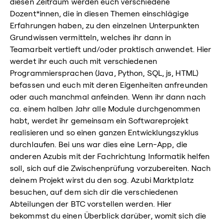
diesen Zeitraum werden euch verschiedene
Dozent*innen, die in diesen Themen einschlägige
Erfahrungen haben, zu den einzelnen Unterpunkten
Grundwissen vermitteln, welches ihr dann in
Teamarbeit vertieft und/oder praktisch anwendet. Hier
werdet ihr euch auch mit verschiedenen
Programmiersprachen (Java, Python, SQL, js, HTML)
befassen und euch mit deren Eigenheiten anfreunden
oder auch manchmal anfeinden. Wenn ihr dann nach
ca. einem halben Jahr alle Module durchgenommen
habt, werdet ihr gemeinsam ein Softwareprojekt
realisieren und so einen ganzen Entwicklungszyklus
durchlaufen. Bei uns war dies eine Lern-App, die
anderen Azubis mit der Fachrichtung Informatik helfen
soll, sich auf die Zwischenprüfung vorzubereiten. Nach
deinem Projekt wirst du den sog. Azubi Marktplatz
besuchen, auf dem sich dir die verschiedenen
Abteilungen der BTC vorstellen werden. Hier
bekommst du einen Überblick darüber, womit sich die