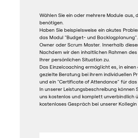
Wählen Sie ein oder mehrere Module aus, di
benötigen.
Haben Sie beispielsweise ein akutes Probl
das Modul "Budget- und Backlogplanung". 
Owner oder Scrum Master. Innerhalb dieser 
Nachdem wir den inhaltlichen Rahmen des 
Ihrer persönlichen Situation zu.
Das Einzelcoaching ermöglicht es, in eine
gezielte Beratung bei ihrem individuellen
und ein "Certificate of Attendance" für das
In unserer Leistungsbeschreibung können Si
uns kostenlos und komplett unverbindlich 
kostenloses Gespräch bei unserer Kollegin