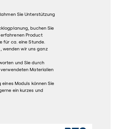
n Rahmen Sie Unterstützung
acklogplanung, buchen Sie
 erfahrenen Product
 für ca. eine Stunde.
, wenden wir uns ganz
worten und Sie durch
e verwendeten Materialien
g eines Moduls können Sie
gerne ein kurzes und