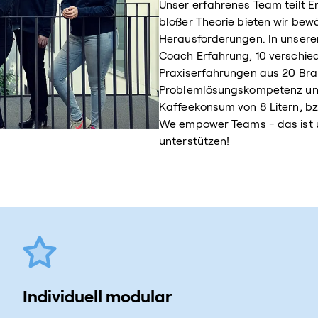
Unser erfahrenes Team teilt Er
bloßer Theorie bieten wir bew
Herausforderungen. In unserer
Coach Erfahrung, 10 verschie
Praxiserfahrungen aus 20 Bra
Problemlösungskompetenz und 
Kaffeekonsum von 8 Litern, bz
We empower Teams - das ist u
unterstützen!
Individuell modular