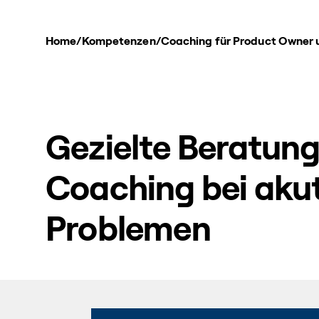
Home
/
Kompetenzen
/
Coaching für Product Owner
Gezielte Beratun
Coaching bei aku
Problemen