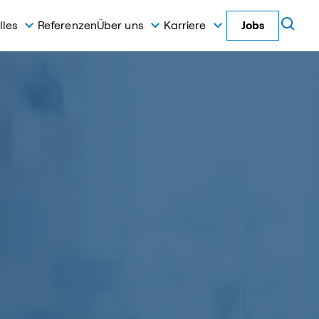
lles
Referenzen
Über uns
Karriere
Jobs