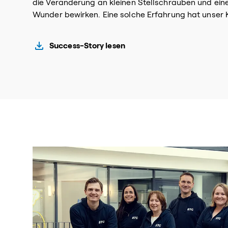
die Veränderung an kleinen Stellschrauben und ein
Wunder bewirken. Eine solche Erfahrung hat unse
Success-Story lesen