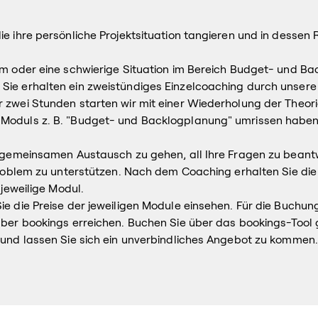
e ihre persönliche Projektsituation tangieren und in desse
em oder eine schwierige Situation im Bereich Budget- und B
Sie erhalten ein zweistündiges Einzelcoaching durch unsere
zwei Stunden starten wir mit einer Wiederholung der Theorie
Moduls z. B. "Budget- und Backlogplanung" umrissen haben
n gemeinsamen Austausch zu gehen, all Ihre Fragen zu beant
 Problem zu unterstützen. Nach dem Coaching erhalten Sie di
 jeweilige Modul.
e die Preise der jeweiligen Module einsehen. Für die Buchun
über bookings erreichen. Buchen Sie über das bookings-Tool 
 und lassen Sie sich ein unverbindliches Angebot zu kommen.