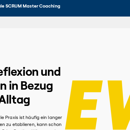
le SCRUM Master Coaching
eflexion und
n in Bezug
Alltag
 Praxis ist häufig ein langer
en zu etablieren, kann schon