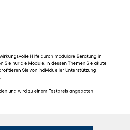
 wirkungsvolle Hilfe durch modulare Beratung in
en Sie nur die Module, in dessen Themen Sie akute
ofitieren Sie von individueller Unterstützung
.
den und wird zu einem Festpreis angeboten -