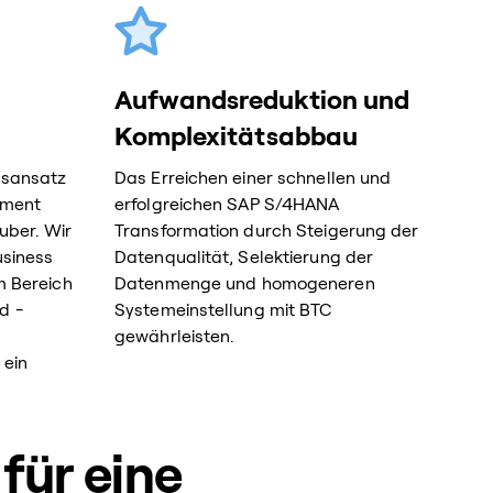
Aufwandsreduktion und
Komplexitätsabbau
nsansatz
Das Erreichen einer schnellen und
ament
erfolgreichen SAP S/4HANA
uber. Wir
Transformation durch Steigerung der
usiness
Datenqualität, Selektierung der
m Bereich
Datenmenge und homogeneren
d -
Systemeinstellung mit BTC
gewährleisten.
ein
für eine