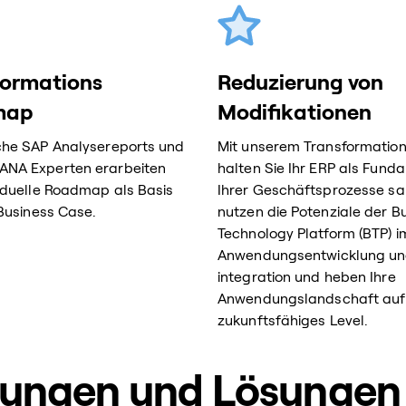
formations
Reduzierung von
map
Modifikationen
che SAP Analysereports und
Mit unserem Transformatio
ANA Experten erarbeiten
halten Sie Ihr ERP als Fund
viduelle Roadmap als Basis
Ihrer Geschäftsprozesse sa
 Business Case.
nutzen die Potenziale der B
Technology Platform (BTP) i
Anwendungsentwicklung un
integration und heben Ihre
Anwendungslandschaft auf 
zukunftsfähiges Level.
tungen und Lösungen 