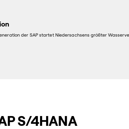
ion
Generation der SAP startet Niedersachsens größter Wasserv
 SAP S/4HANA