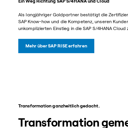
Ein Weg Richtung SAP S/4HANA und Cloud
Als langjähriger Goldpartner bestätigt die Zertifizi
SAP Know-how und die Kompetenz, unseren Kunden 
unkomplizierten Einstieg in die SAP S/4HANA Cloud 
Mehr über SAP RISE erfahren
Transformation ganzheitlich gedacht.
Transformation gem