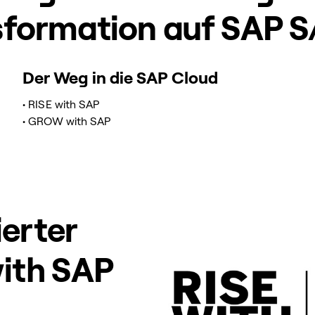
nsformation auf SAP
Der Weg in die SAP Cloud
• RISE with SAP
• GROW with SAP
ierter
with SAP