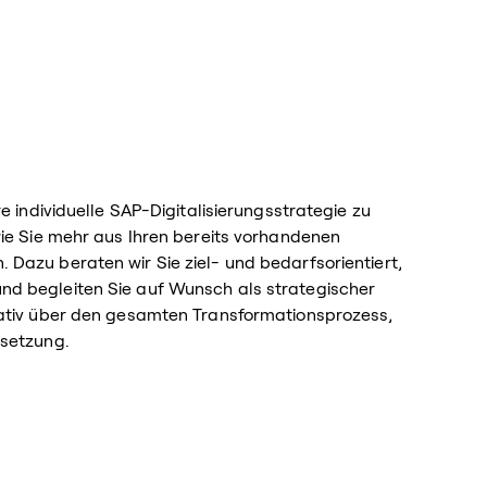
re individuelle SAP-Digitalisierungsstrategie zu
wie Sie mehr aus Ihren bereits vorhandenen
Dazu beraten wir Sie ziel- und bedarfsorientiert,
d begleiten Sie auf Wunsch als strategischer
vativ über den gesamten Transformationsprozess,
msetzung.