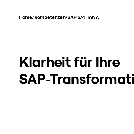
Home
/
Kompetenzen
/
SAP S/4HANA
Klarheit für Ihre
SAP‑Transformat