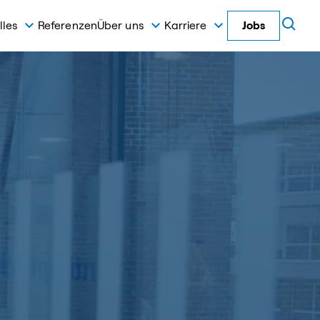
lles
Referenzen
Über uns
Karriere
Jobs