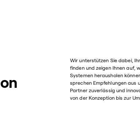
Wir unterstützen Sie dabei, Ih
finden und zeigen Ihnen auf, 
Systemen herausholen können. 
ion
sprechen Empfehlungen aus un
Partner zuverlässig und inno
von der Konzeption bis zur U