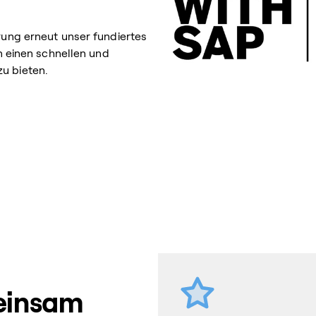
erung erneut unser fundiertes
einen schnellen und
zu bieten.
einsam