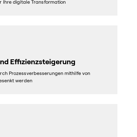
 Ihre digitale Transformation
d Effizienzsteigerung
rch Prozessverbesserungen mithilfe von
gesenkt werden