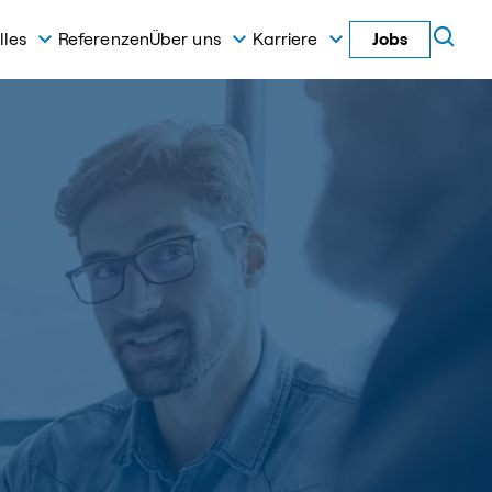
lles
Referenzen
Über uns
Karriere
Jobs