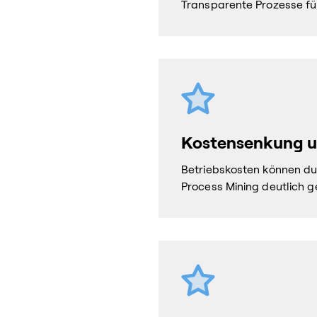
Transparente Prozesse für
Kostensenkung un
Betriebskosten können du
Process Mining deutlich 