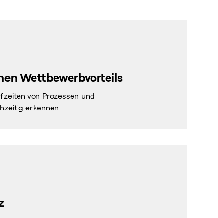
nen Wettbewerbvorteils
fzeiten von Prozessen und
hzeitig erkennen
z