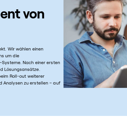
ent von
ekt. Wir wählen einen
ns um die
T-Systeme. Nach einer ersten
nd Lösungsansätze.
beim Roll-out weiterer
 Analysen zu erstellen – auf