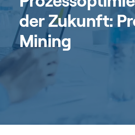
Prozessoptimi
der Zukunft: P
Mining