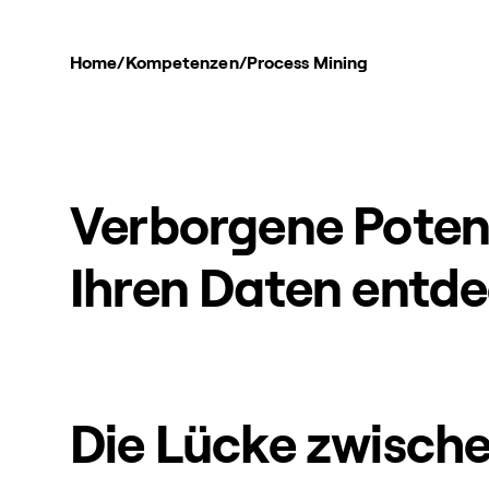
Home
/
Kompetenzen
/
Process Mining
Verborgene Potenz
Ihren Daten entd
Die Lücke zwische