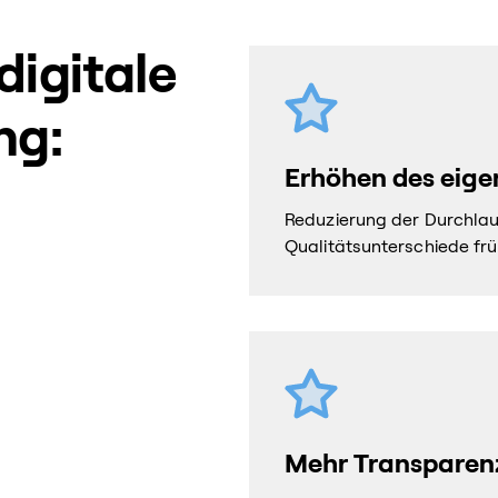
igitale
ng:
Erhöhen des eige
Reduzierung der Durchlau
Qualitätsunterschiede frü
Mehr Transparen