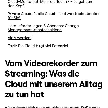
Cloud-Mentalität: Mehr als Technik – es geht um
den Kopf
Private Cloud, Public Cloud – und was bedeutet das
für Sie?
Herausforderungen & Chancen: Change
Management ist entscheidend
Aktiv werden!
Fazit: Die Cloud birgt viel Potenzial
Vom Videorekorder zum
Streaming: Was die
Cloud mit unserem Alltag
zu tun hat
Wer erinnert sich noch an Videokassetten, DVDs oder